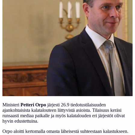
Ministeri
Petteri Orpo
järjesti 26.9 tiedotustilaisuuden
ajankohtaisista kalatalouteen liittyvistä asioista. Tilaisuus keräsi
runsaasti mediaa paikalle ja myös kalatalouden eri järjestöt olivat
hyvin edustettuina.
Orpo aloitti kertomalla omasta läheisestä suhteestaan kalastukseen.