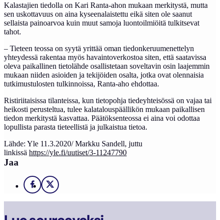
Kalastajien tiedolla on Kari Ranta-ahon mukaan merkitystä, mutta
sen uskottavuus on aina kyseenalaistettu eikä siten ole saanut
sellaista painoarvoa kuin muut samoja luontoilmiöitä tulkitsevat
tahot.
– Tieteen teossa on syytä yrittää oman tiedonkeruumenettelyn
yhteydessä rakentaa myös havaintoverkostoa siten, että saatavissa
oleva paikallinen tietolähde osallistetaan soveltavin osin laajemmin
mukaan niiden asioiden ja tekijöiden osalta, jotka ovat olennaisia
tutkimustulosten tulkinnoissa, Ranta-aho ehdottaa.
Ristiriitaisissa tilanteissa, kun tietopohja tiedeyhteisössä on vajaa tai
heikosti perusteltua, tulee kalatalouspäällikön mukaan paikallisen
tiedon merkitystä kasvattaa. Päätöksenteossa ei aina voi odottaa
lopullista parasta tieteellistä ja julkaistua tietoa.
Lähde: Yle 11.3.2020/ Markku Sandell, juttu
linkissä
https://yle.fi/uutiset/3-11247790
Jaa
Facebook
X