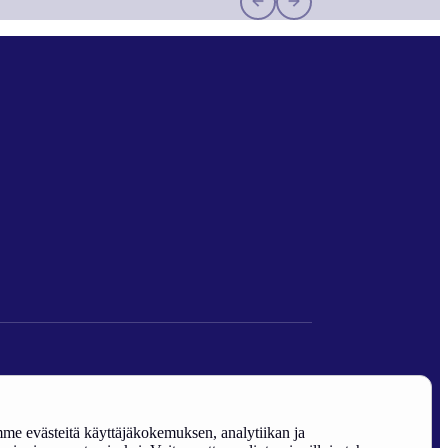
den edistäminen).
e evästeitä käyttäjäkokemuksen, analytiikan ja