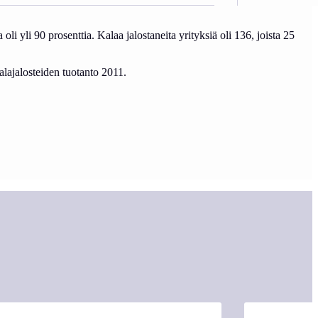
 oli yli 90 prosenttia. Kalaa jalostaneita yrityksiä oli 136, joista 25
lajalosteiden tuotanto 2011.