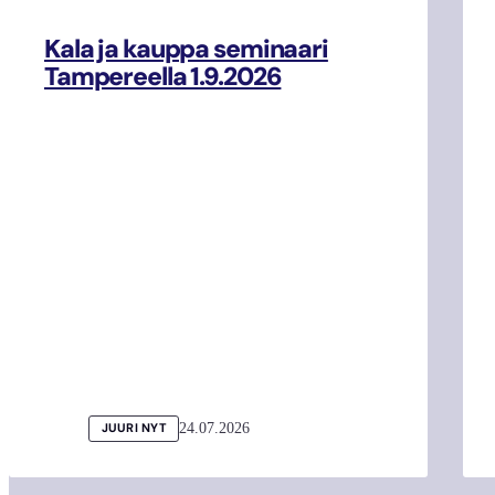
Kala ja kauppa seminaari
Tampereella 1.9.2026
24.07.2026
JUURI NYT