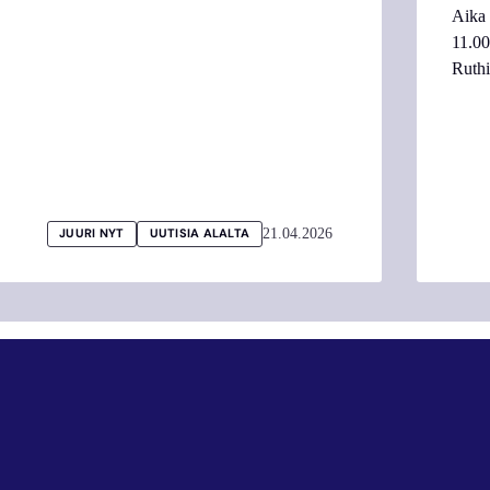
Aika
11.0
Ruth
21.04.2026
JUURI NYT
UUTISIA ALALTA