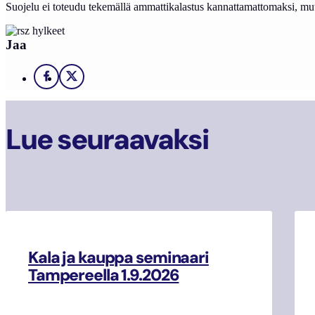
Suojelu ei toteudu tekemällä ammattikalastus kannattamattomaksi, mutta
Jaa
Facebook
X
Lue seuraavaksi
Kala ja kauppa seminaari
Tampereella 1.9.2026