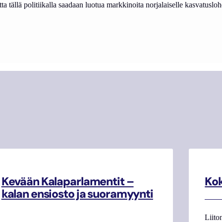
 tällä politiikalla saadaan luotua markkinoita norjalaiselle kasvatusloh
Kevään Kalaparlamentit –
Kok
kalan ensiosto ja suoramyynti
Liito