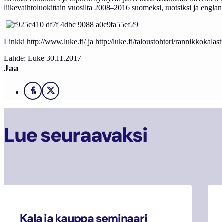
liikevaihtoluokittain vuosilta 2008–2016 suomeksi, ruotsiksi ja englan
Linkki
http://www.luke.fi/
ja
http://luke.fi/taloustohtori/rannikkokalas
Lähde: Luke 30.11.2017
Jaa
Facebook
X
Lue seuraavaksi
Kala ja kauppa seminaari