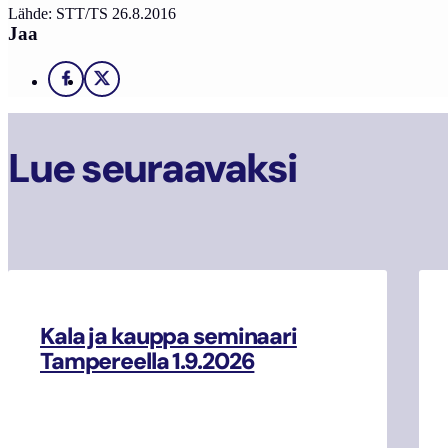
Lähde: STT/TS 26.8.2016
Jaa
Facebook
X
Lue seuraavaksi
Kala ja kauppa seminaari
Tampereella 1.9.2026