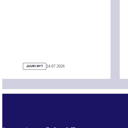
24.07.2026
JUURI NYT