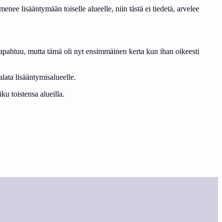
nee lisääntymään toiselle alueelle, niin tästä ei tiedetä, arvelee
ä tapahtuu, mutta tämä oli nyt ensimmäinen kerta kun ihan oikeesti
ata lisääntymisalueelle.
iku toistensa alueilla.