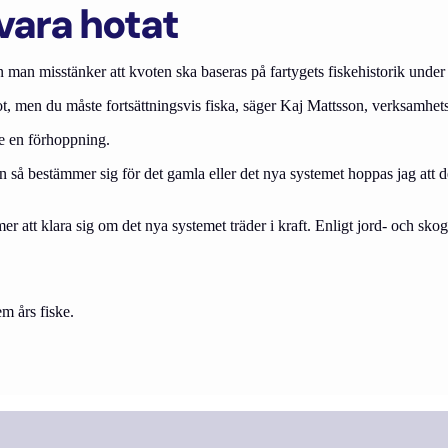
vara hotat
n man misstänker att kvoten ska baseras på fartygets fiskehistorik under 
vot, men du måste fortsättningsvis fiska, säger Kaj Mattsson, verksamhe
one en förhoppning.
så bestämmer sig för det gamla eller det nya systemet hoppas jag att det 
 att klara sig om det nya systemet träder i kraft. Enligt jord- och skogsb
m års fiske.