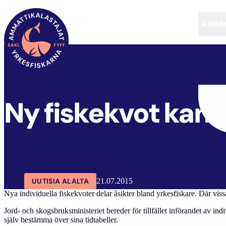
Artikke
SAKL
ARTIKKELIT
AJANKOHTAISTA
Ny fiskekvot kan
UUTISIA ALALTA
21.07.2015
Nya individuella fiskekvoter delar åsikter bland yrkesfiskare. Där vi
Jord- och skogsbruksministeriet bereder för tillfället införandet av indi
själv bestämma över sina tidtabeller.