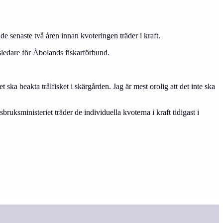
de senaste två åren innan kvoteringen träder i kraft.
tsledare för Åbolands fiskarförbund.
ska beakta trålfisket i skärgården. Jag är mest orolig att det inte ska
ruksministeriet träder de individuella kvoterna i kraft tidigast i