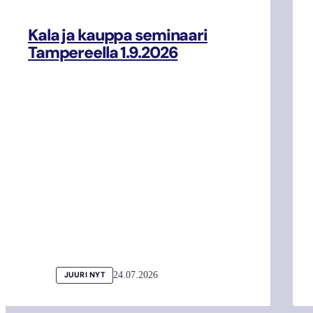
Kala ja kauppa seminaari
Tampereella 1.9.2026
24.07.2026
JUURI NYT