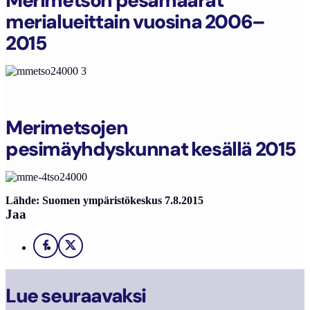
Merimetson pesämäärät
merialueittain vuosina 2006–
2015
Merimetsojen
pesimäyhdyskunnat kesällä 2015
Lähde: Suomen ympäristökeskus 7.8.2015
Jaa
Facebook
X
Lue seuraavaksi