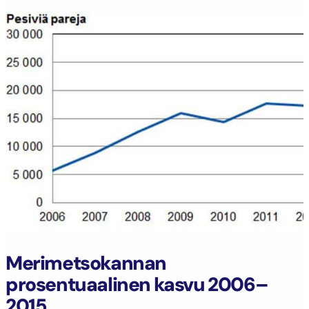
Merimetsokannan
prosentuaalinen kasvu 2006–
2015