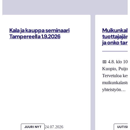
Kala ja kauppa seminaari
Muikunkala
Tampereella 1.9.2026
tuottajajär
ja onko tar
📅 4.8. klo 10
Kuopio, Puijo
Tervetuloa kes
muikunkalastuk
yhteistyön…
24.07.2026
JUURI NYT
UUTISI