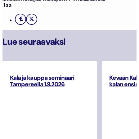
Jaa
Facebook
X
Lue seuraavaksi
Kala ja kauppa seminaari
Kevään Kal
Tampereella 1.9.2026
kalan ensio