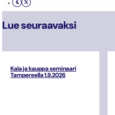
Facebook
X
Lue seuraavaksi
Kala ja kauppa seminaari
Tampereella 1.9.2026