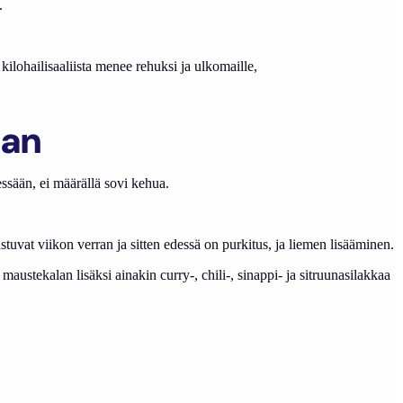
.
kilohailisaaliista menee rehuksi ja ulkomaille,
aan
ssään, ei määrällä sovi kehua.
stuvat viikon verran ja sitten edessä on purkitus, ja liemen lisääminen.
ustekalan lisäksi ainakin curry-, chili-, sinappi- ja sitruunasilakkaa