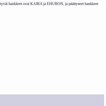
 liittyvät hankkeet ovat KAIRA ja EHURON, ja päättyneet hankkeet