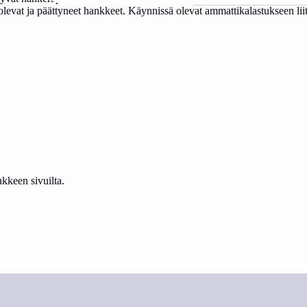
ä olevat ja päättyneet hankkeet. Käynnissä olevat ammattikalastukseen
keen sivuilta.