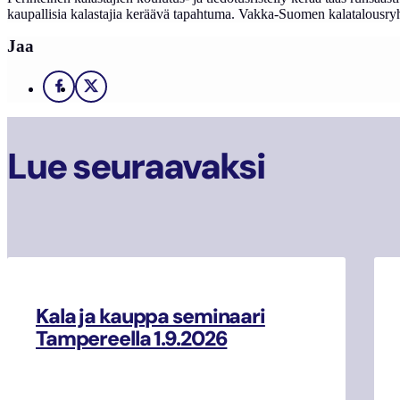
kaupallisia kalastajia keräävä tapahtuma. Vakka-Suomen kalatalousryhm
Jaa
Facebook
X
Lue seuraavaksi
Kala ja kauppa seminaari
Tampereella 1.9.2026