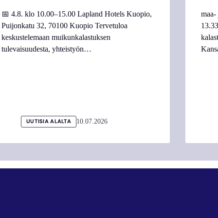
📅 4.8. klo 10.00–15.00 Lapland Hotels Kuopio,
maa- 
Puijonkatu 32, 70100 Kuopio Tervetuloa
13.33
keskustelemaan muikunkalastuksen
kalas
tulevaisuudesta, yhteistyön…
Kans
10.07.2026
UUTISIA ALALTA