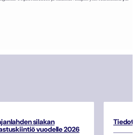
janlahden silakan
Tiedot
astuskiintiö vuodelle 2026