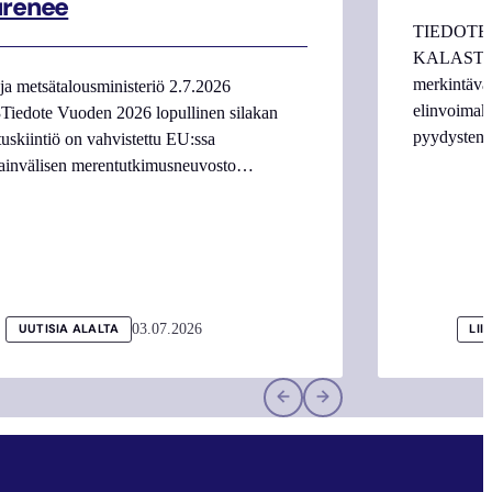
urenee
TIEDOTE
KALASTAJI
merkintäva
ja metsätalousministeriö 2.7.2026
elinvoimake
Tiedote Vuoden 2026 lopullinen silakan
pyydysten m
tuskiintiö on vahvistettu EU:ssa
ainvälisen merentutkimusneuvosto…
03.07.2026
UUTISIA ALALTA
LII