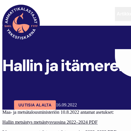
Artikke
SAKL
ARTIKKELIT
AJANKOHTAISTA
Hallin ja itämere
UUTISIA ALALTA
16.09.2022
Maa- ja metsätalousministeriön 10.8.2022 antamat asetukset:
Hallin metsästys metsästysvuosina 2022–2024 PDF