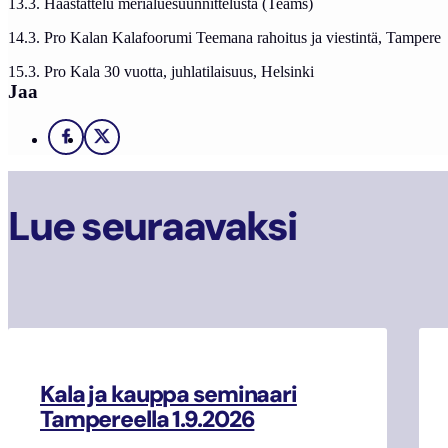
13.3. Haastattelu merialuesuunnittelusta (Teams)
14.3. Pro Kalan Kalafoorumi Teemana rahoitus ja viestintä, Tampere
15.3. Pro Kala 30 vuotta, juhlatilaisuus, Helsinki
Jaa
Facebook
X
Lue seuraavaksi
Kala ja kauppa seminaari
Tampereella 1.9.2026