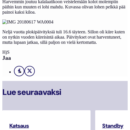
Harvemmin joutuu kalalaatikoon veistelemään kolot molempiin
päihin kun muuten ei lohi mahdu. Kuvassa olivan lohen pelkkä pää
painoi kaksi kiloa.
Neljä vuotta plokipäivityksiä tuli 16.6 täyteen. Sillon oli kiire kuten
on nytkin vuoden kiireisintä aikaa. Päivitykset ovat harventuneet,
mutta lupaan jatkaa, sillä paljon on vielä kertomatta.
HjS
Jaa
Facebook
X
Lue seuraavaksi
Katsaus
Standby