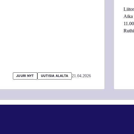
Liito
Aika
11.0
Ruth
21.04.2026
JUURI NYT
UUTISIA ALALTA