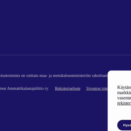
edotustoiminta on osittain maa- ja metsätalousministeriön rahoittamaa (kalatalou
Käytämm
en Ammattikalastajaliitto ry.
Rekisteriseloste
Sivuston toteutus
markkin
vasemm
rekiste
Hyv