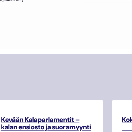
Kevään Kalaparlamentit –
Kok
kalan ensiosto ja suoramyynti