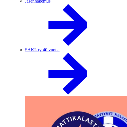
Jäsenhakemus
SAKL ry 40 vuotta