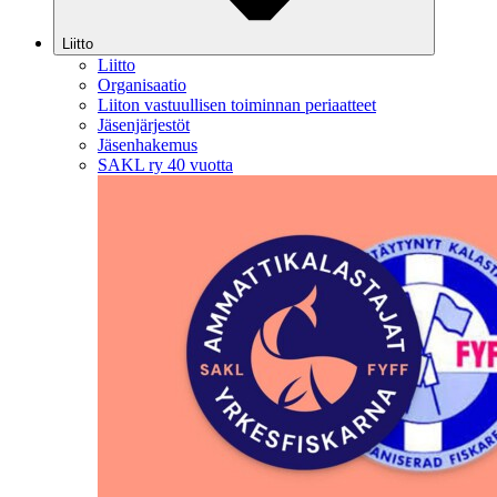
Liitto
Liitto
Organisaatio
Liiton vastuullisen toiminnan periaatteet
Jäsenjärjestöt
Jäsenhakemus
SAKL ry 40 vuotta