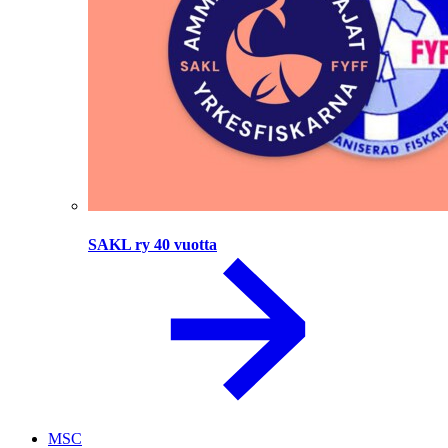
SAKL ry 40 vuotta
MSC