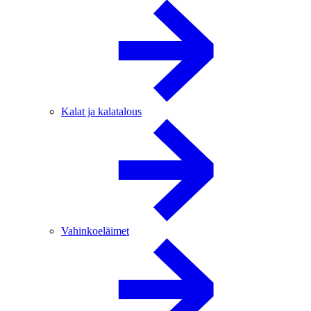
Kalat ja kalatalous
Vahinkoeläimet