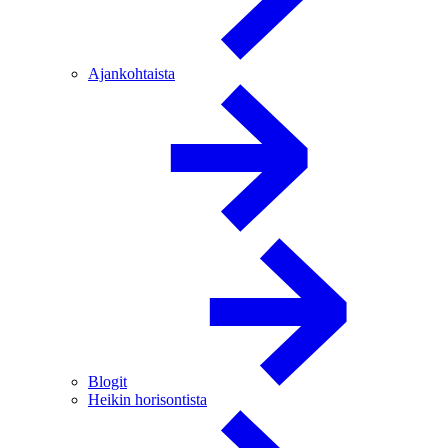
Ajankohtaista
Blogit
Heikin horisontista