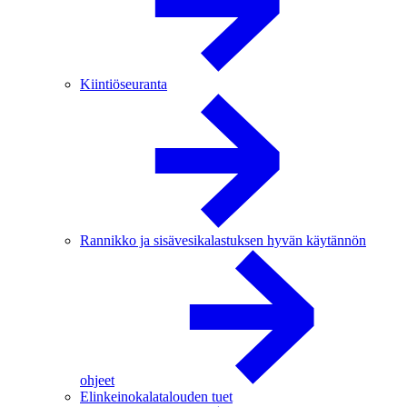
Kiintiöseuranta
Rannikko ja sisävesikalastuksen hyvän käytännön
ohjeet
Elinkeinokalatalouden tuet