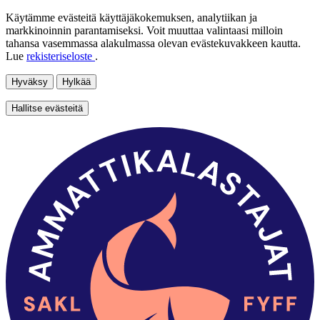
Käytämme evästeitä käyttäjäkokemuksen, analytiikan ja
markkinoinnin parantamiseksi. Voit muuttaa valintaasi milloin
tahansa vasemmassa alakulmassa olevan evästekuvakkeen kautta.
Lue
rekisteriseloste
.
Hyväksy
Hylkää
Hallitse evästeitä