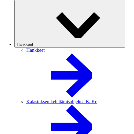
Hankkeet
Hankkeet
Kalastuksen kehittämisohjelma KaKe