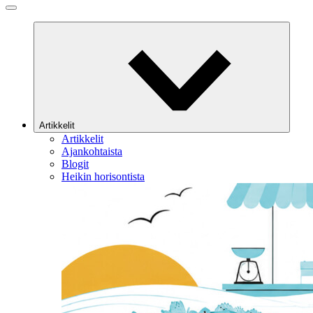
Artikkelit
Artikkelit
Ajankohtaista
Blogit
Heikin horisontista