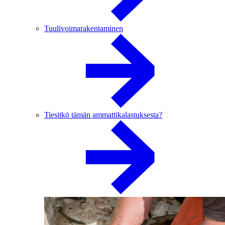
Tuulivoimarakentaminen
Tiesitkö tämän ammattikalastuksesta?