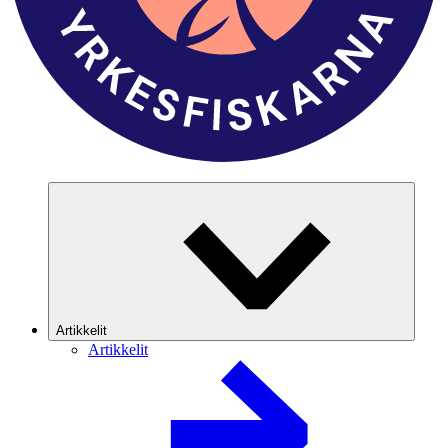
Artikkelit
Artikkelit