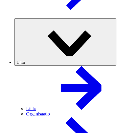
Liitto
Liitto
Organisaatio