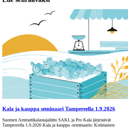
Kala ja kauppa seminaari Tampereella 1.9.2026
Suomen Ammattikalastajaliitto SAKL ja Pro Kala järjestävät
Tampereella 1.9.2026 Kala ja kauppa -seminaarin. Kotimaisen