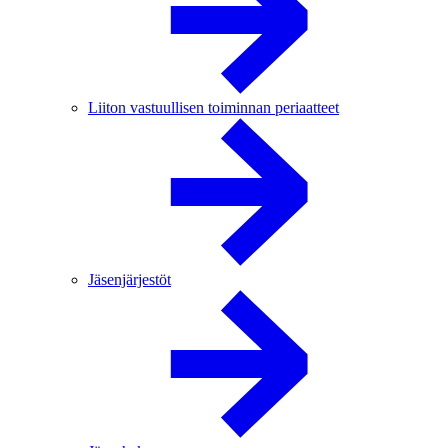
Liiton vastuullisen toiminnan periaatteet
Jäsenjärjestöt