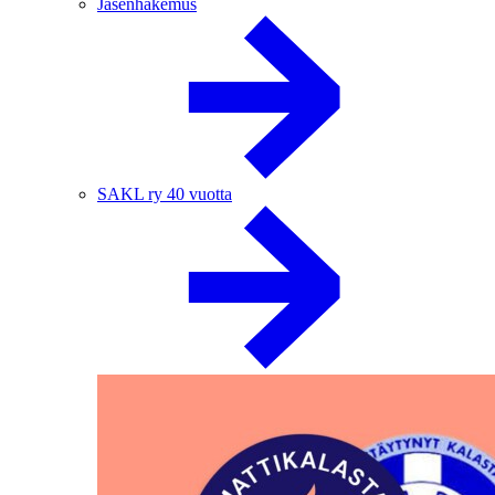
Jäsenhakemus
SAKL ry 40 vuotta