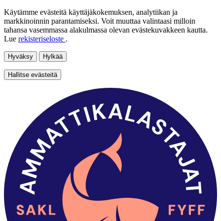
Käytämme evästeitä käyttäjäkokemuksen, analytiikan ja
markkinoinnin parantamiseksi. Voit muuttaa valintaasi milloin
tahansa vasemmassa alakulmassa olevan evästekuvakkeen kautta.
Lue
rekisteriseloste
.
Hyväksy
Hylkää
Hallitse evästeitä