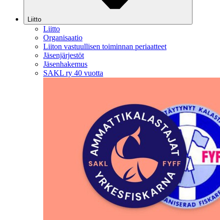
Liitto
Liitto
Organisaatio
Liiton vastuullisen toiminnan periaatteet
Jäsenjärjestöt
Jäsenhakemus
SAKL ry 40 vuotta