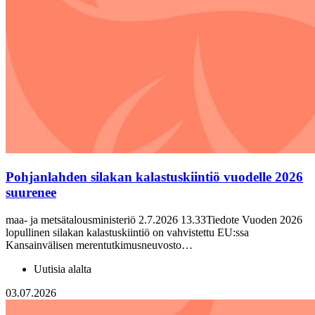
Pohjanlahden silakan kalastuskiintiö vuodelle 2026
suurenee
maa- ja metsätalousministeriö 2.7.2026 13.33Tiedote Vuoden 2026
lopullinen silakan kalastuskiintiö on vahvistettu EU:ssa
Kansainvälisen merentutkimusneuvosto…
Uutisia alalta
03.07.2026