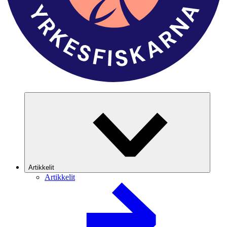
Artikkelit
Artikkelit