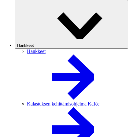
Hankkeet
Hankkeet
Kalastuksen kehittämisohjelma KaKe