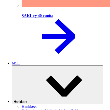
SAKL ry 40 vuotta
MSC
Hankkeet
Hankkeet