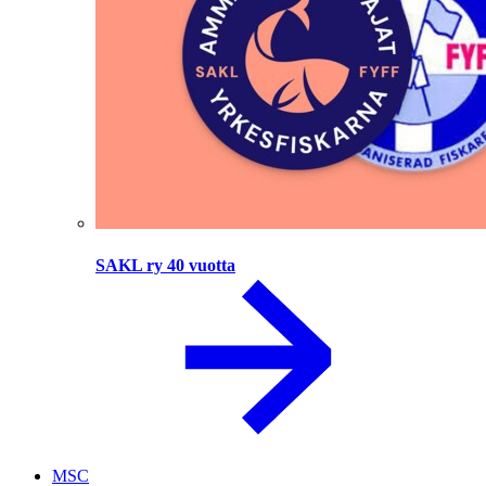
SAKL ry 40 vuotta
MSC