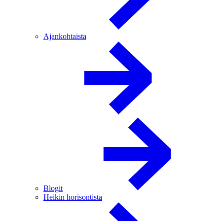
Ajankohtaista
Blogit
Heikin horisontista