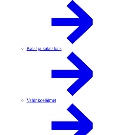
Kalat ja kalatalous
Vahinkoeläimet