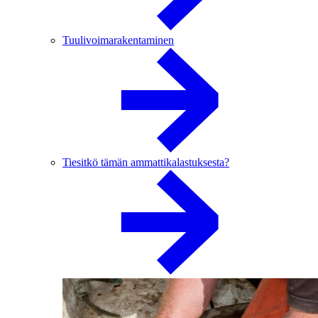
Tuulivoimarakentaminen
Tiesitkö tämän ammattikalastuksesta?