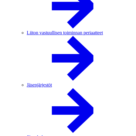
Liiton vastuullisen toiminnan periaatteet
Jäsenjärjestöt