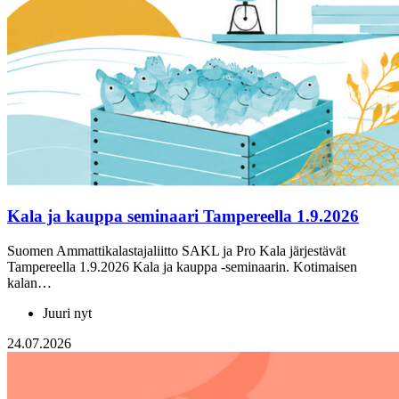
Kala ja kauppa seminaari Tampereella 1.9.2026
Suomen Ammattikalastajaliitto SAKL ja Pro Kala järjestävät
Tampereella 1.9.2026 Kala ja kauppa -seminaarin. Kotimaisen
kalan…
Juuri nyt
24.07.2026