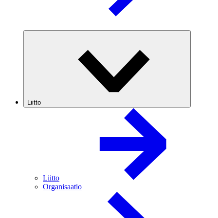
Liitto
Liitto
Organisaatio