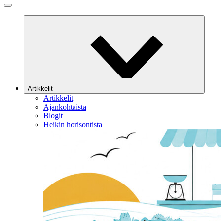
Artikkelit
Artikkelit
Ajankohtaista
Blogit
Heikin horisontista