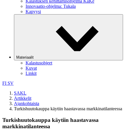
Kalastuksen kehittämisohjelma KaKe
Innovaatio-ohjelma: Tukala
Kapyysi
Materiaalit
Kalastusohjeet
Kuvat
Linkit
FI
SV
SAKL
Artikkelit
Ajankohtaista
Turkishuutokauppa käytiin haastavassa markkinatilanteessa
Turkishuutokauppa käytiin haastavassa
markkinatilanteessa