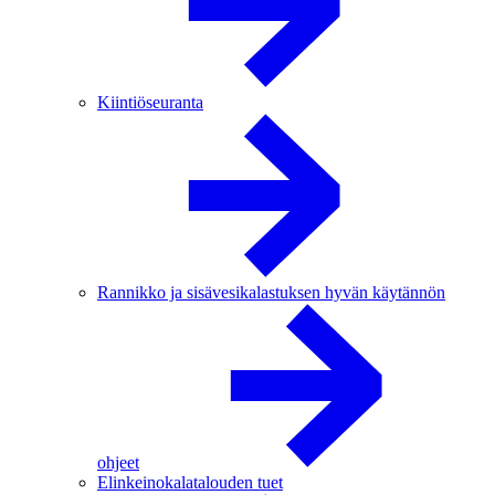
Kiintiöseuranta
Rannikko ja sisävesikalastuksen hyvän käytännön
ohjeet
Elinkeinokalatalouden tuet