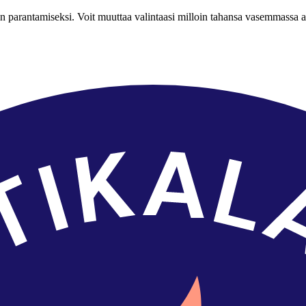
n parantamiseksi. Voit muuttaa valintaasi milloin tahansa vasemmassa