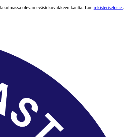
 alakulmassa olevan evästekuvakkeen kautta. Lue
rekisteriseloste
.