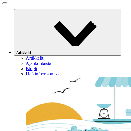
Artikkelit
Artikkelit
Ajankohtaista
Blogit
Heikin horisontista