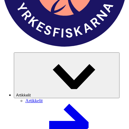
Artikkelit
Artikkelit