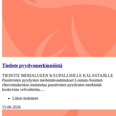
Tiedote pyydysmerkinnöistä
TIEDOTE MERIALUEEN KAUPALLISILLE KALASTAJILLE
Passiivisten pyydysten merkintävaatimukset Lounais-Suomen
elinvoimakeskus muistuttaa passiivisten pyydysten merkintää
koskevista velvoitteista.…
Liiton tiedotteet
15.06.2026