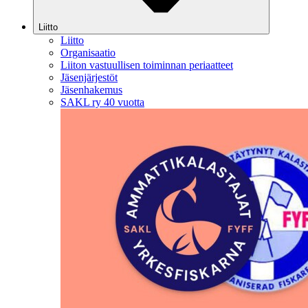
Liitto
Liitto
Organisaatio
Liiton vastuullisen toiminnan periaatteet
Jäsenjärjestöt
Jäsenhakemus
SAKL ry 40 vuotta