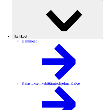
Hankkeet
Hankkeet
Kalastuksen kehittämisohjelma KaKe