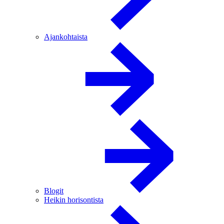
Ajankohtaista
Blogit
Heikin horisontista