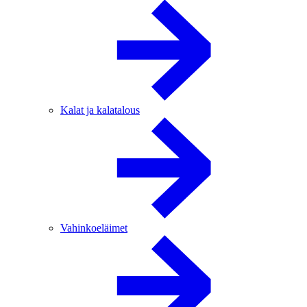
Kalat ja kalatalous
Vahinkoeläimet