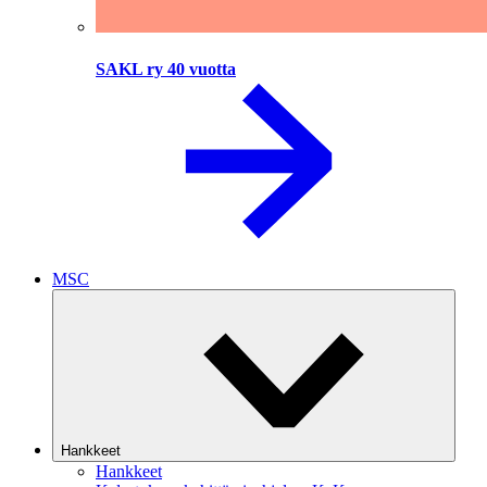
SAKL ry 40 vuotta
MSC
Hankkeet
Hankkeet