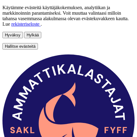
Käytämme evästeitä käyttäjäkokemuksen, analytiikan ja
markkinoinnin parantamiseksi. Voit muuttaa valintaasi milloin
tahansa vasemmassa alakulmassa olevan evästekuvakkeen kautta.
Lue
rekisteriseloste
.
Hyväksy
Hylkää
Hallitse evästeitä