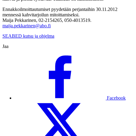
Ennakkoilmoittautumiset pyydetään perjantaihin 30.11.2012
mennessä kahvitarjoilun mitoittamiseksi.
Maija Pekkarinen, 02-2154265, 050-4013519.
maija.pekkarinen@abo.fi
SEABED kutsu ja ohjelma
Jaa
Facebook