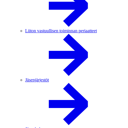
Liiton vastuullisen toiminnan periaatteet
Jäsenjärjestöt