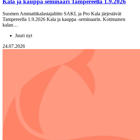
Kala ja kauppa seminaari Tampereella 1.9.2026
Suomen Ammattikalastajaliitto SAKL ja Pro Kala järjestävät
Tampereella 1.9.2026 Kala ja kauppa -seminaarin. Kotimaisen
kalan…
Juuri nyt
24.07.2026