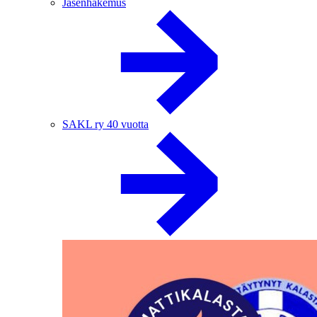
Jäsenhakemus
SAKL ry 40 vuotta