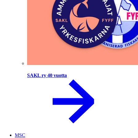
SAKL ry 40 vuotta
MSC