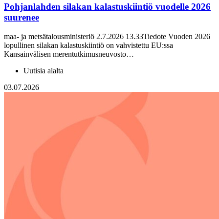
Pohjanlahden silakan kalastuskiintiö vuodelle 2026
suurenee
maa- ja metsätalousministeriö 2.7.2026 13.33Tiedote Vuoden 2026
lopullinen silakan kalastuskiintiö on vahvistettu EU:ssa
Kansainvälisen merentutkimusneuvosto…
Uutisia alalta
03.07.2026