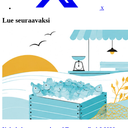
X
Lue seuraavaksi