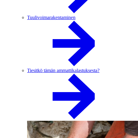
Tuulivoimarakentaminen
Tiesitkö tämän ammattikalastuksesta?