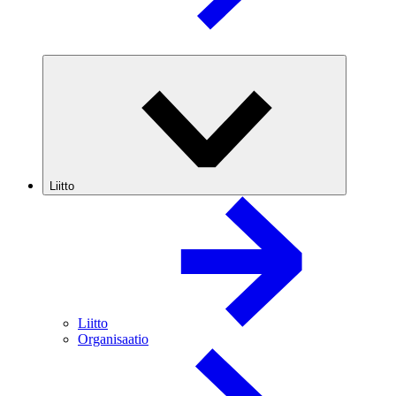
Liitto
Liitto
Organisaatio