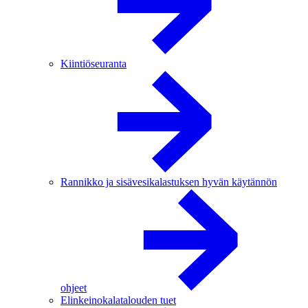
Kiintiöseuranta
Rannikko ja sisävesikalastuksen hyvän käytännön
ohjeet
Elinkeinokalatalouden tuet