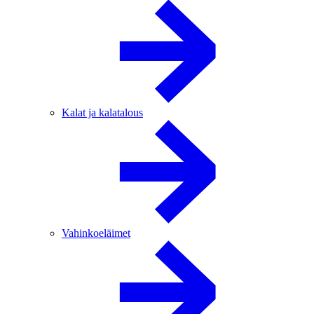
Kalat ja kalatalous
Vahinkoeläimet