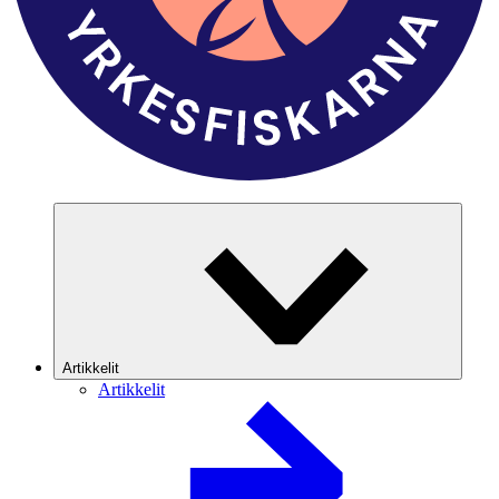
Artikkelit
Artikkelit