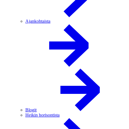
Ajankohtaista
Blogit
Heikin horisontista