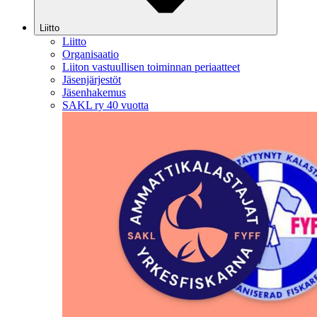
Liitto
Liitto
Organisaatio
Liiton vastuullisen toiminnan periaatteet
Jäsenjärjestöt
Jäsenhakemus
SAKL ry 40 vuotta