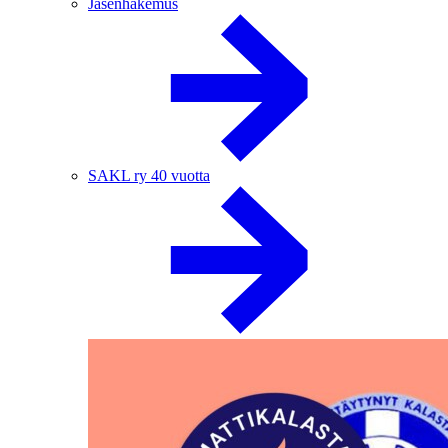
Jäsenhakemus
SAKL ry 40 vuotta