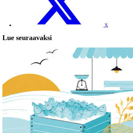
X
Lue seuraavaksi