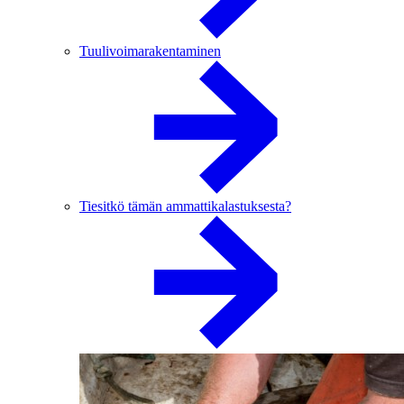
Tuulivoimarakentaminen
Tiesitkö tämän ammattikalastuksesta?