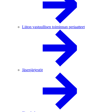
Liiton vastuullisen toiminnan periaatteet
Jäsenjärjestöt