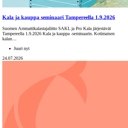
Kala ja kauppa seminaari Tampereella 1.9.2026
Suomen Ammattikalastajaliitto SAKL ja Pro Kala järjestävät
Tampereella 1.9.2026 Kala ja kauppa -seminaarin. Kotimaisen
kalan…
Juuri nyt
24.07.2026