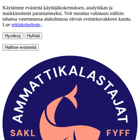
Käytämme evästeitä käyttäjäkokemuksen, analytiikan ja
markkinoinnin parantamiseksi. Voit muuttaa valintaasi milloin
tahansa vasemmassa alakulmassa olevan evästekuvakkeen kautta.
Lue
rekisteriseloste
.
Hyväksy
Hylkää
Hallitse evästeitä