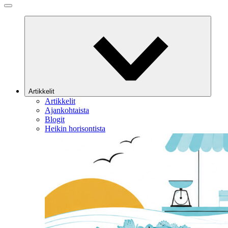
Artikkelit
Artikkelit
Ajankohtaista
Blogit
Heikin horisontista