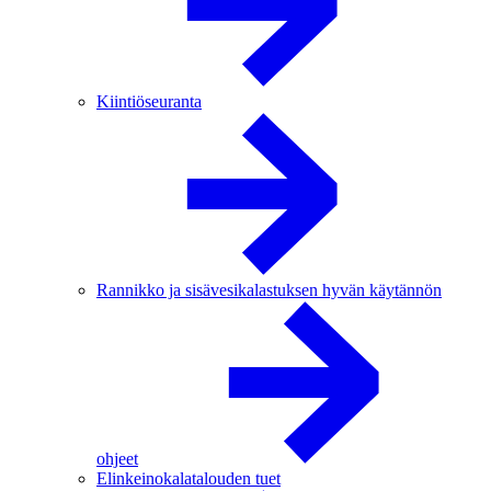
Kiintiöseuranta
Rannikko ja sisävesikalastuksen hyvän käytännön
ohjeet
Elinkeinokalatalouden tuet