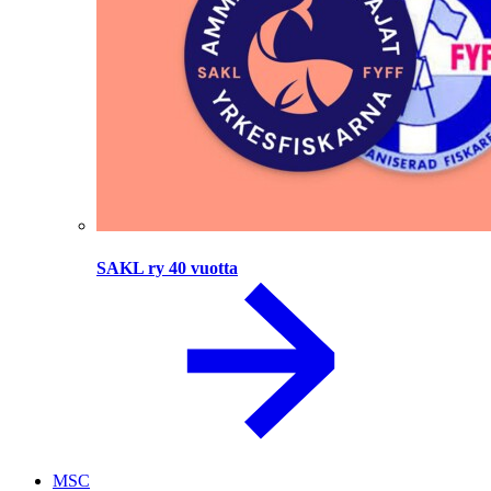
SAKL ry 40 vuotta
MSC