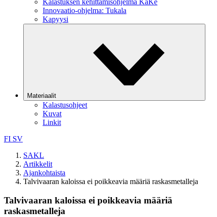
Kalastuksen kehittämisohjelma KaKe
Innovaatio-ohjelma: Tukala
Kapyysi
Materiaalit
Kalastusohjeet
Kuvat
Linkit
FI
SV
SAKL
Artikkelit
Ajankohtaista
Talvivaaran kaloissa ei poikkeavia määriä raskasmetalleja
Talvivaaran kaloissa ei poikkeavia määriä
raskasmetalleja