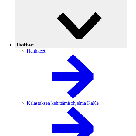
Hankkeet
Hankkeet
Kalastuksen kehittämisohjelma KaKe