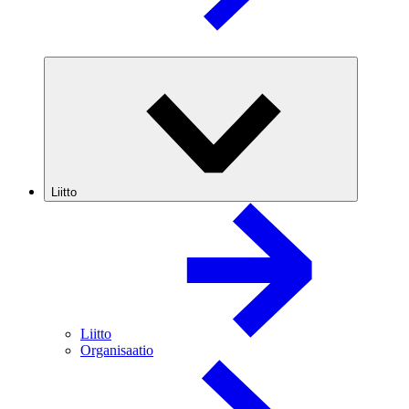
Liitto
Liitto
Organisaatio