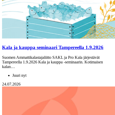
Kala ja kauppa seminaari Tampereella 1.9.2026
Suomen Ammattikalastajaliitto SAKL ja Pro Kala järjestävät
Tampereella 1.9.2026 Kala ja kauppa -seminaarin. Kotimaisen
kalan…
Juuri nyt
24.07.2026