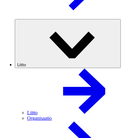
Liitto
Liitto
Organisaatio