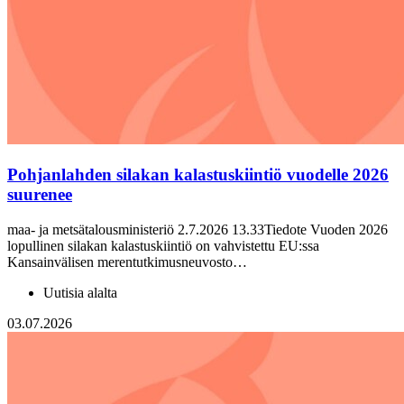
Pohjanlahden silakan kalastuskiintiö vuodelle 2026
suurenee
maa- ja metsätalousministeriö 2.7.2026 13.33Tiedote Vuoden 2026
lopullinen silakan kalastuskiintiö on vahvistettu EU:ssa
Kansainvälisen merentutkimusneuvosto…
Uutisia alalta
03.07.2026