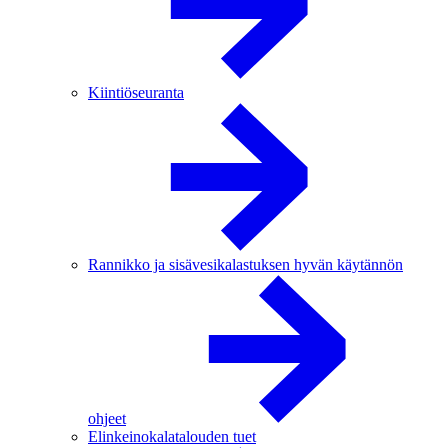
Kiintiöseuranta
Rannikko ja sisävesikalastuksen hyvän käytännön
ohjeet
Elinkeinokalatalouden tuet