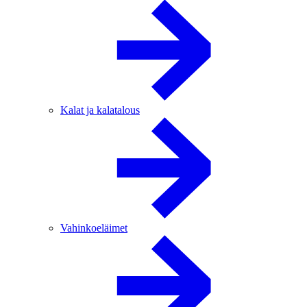
Kalat ja kalatalous
Vahinkoeläimet