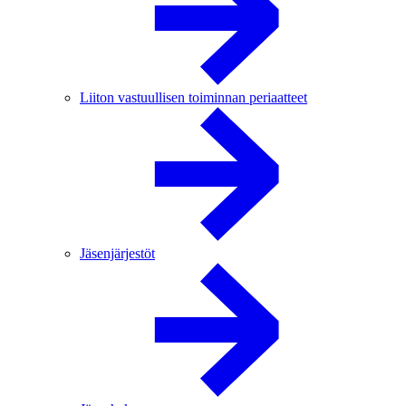
Liiton vastuullisen toiminnan periaatteet
Jäsenjärjestöt