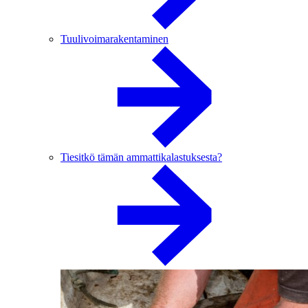
Tuulivoimarakentaminen
Tiesitkö tämän ammattikalastuksesta?