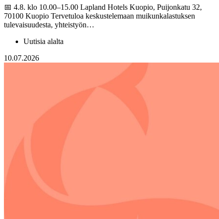
📅 4.8. klo 10.00–15.00 Lapland Hotels Kuopio, Puijonkatu 32,
70100 Kuopio Tervetuloa keskustelemaan muikunkalastuksen
tulevaisuudesta, yhteistyön…
Uutisia alalta
10.07.2026