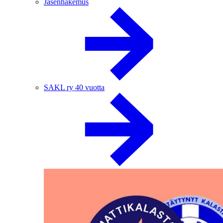
Jäsenhakemus
SAKL ry 40 vuotta