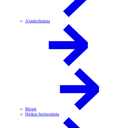
Ajankohtaista
Blogit
Heikin horisontista