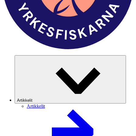
Artikkelit
Artikkelit