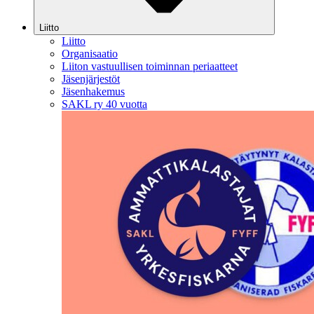
Liitto
Liitto
Organisaatio
Liiton vastuullisen toiminnan periaatteet
Jäsenjärjestöt
Jäsenhakemus
SAKL ry 40 vuotta