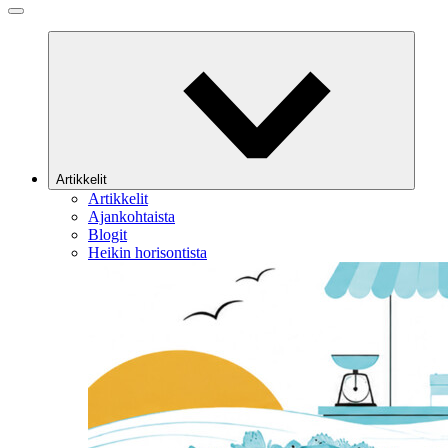
Artikkelit
Artikkelit
Ajankohtaista
Blogit
Heikin horisontista