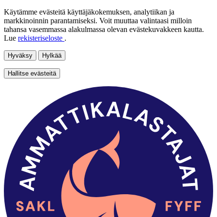
Käytämme evästeitä käyttäjäkokemuksen, analytiikan ja
markkinoinnin parantamiseksi. Voit muuttaa valintaasi milloin
tahansa vasemmassa alakulmassa olevan evästekuvakkeen kautta.
Lue
rekisteriseloste
.
Hyväksy
Hylkää
Hallitse evästeitä