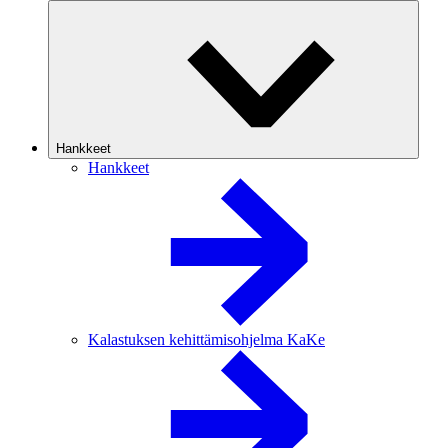
Hankkeet
Hankkeet
Kalastuksen kehittämisohjelma KaKe