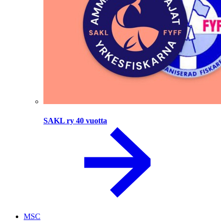
SAKL ry 40 vuotta
MSC