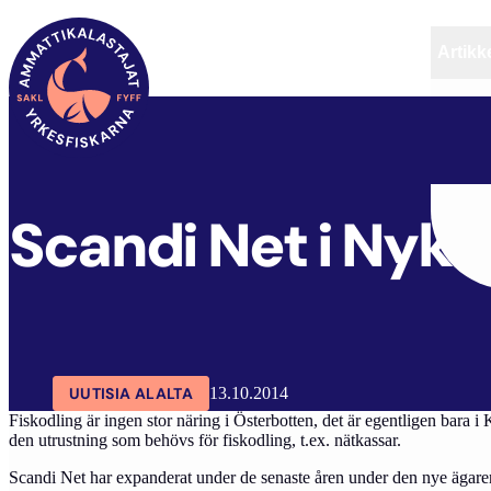
Artikke
SAKL
ARTIKKELIT
AJANKOHTAISTA
Scandi Net i Nyka
UUTISIA ALALTA
13.10.2014
Fiskodling är ingen stor näring i Österbotten, det är egentligen bara i
den utrustning som behövs för fiskodling, t.ex. nätkassar.
Scandi Net har expanderat under de senaste åren under den nye ägaren, 