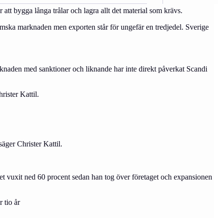
att bygga långa trålar och lagra allt det material som krävs.
nhemska marknaden men exporten står för ungefär en tredjedel. Sverige
arknaden med sanktioner och liknande har inte direkt påverkat Scandi
rister Kattil.
säger Christer Kattil.
taget vuxit ned 60 procent sedan han tog över företaget och expansionen
 tio år