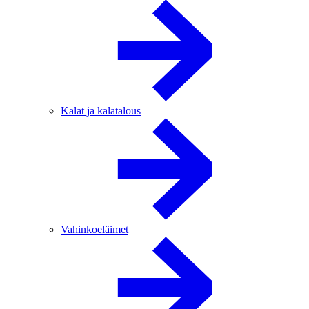
Kalat ja kalatalous
Vahinkoeläimet