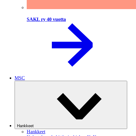
SAKL ry 40 vuotta
MSC
Hankkeet
Hankkeet