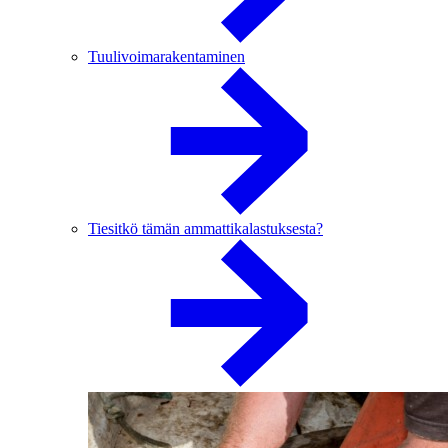
Tuulivoimarakentaminen
Tiesitkö tämän ammattikalastuksesta?