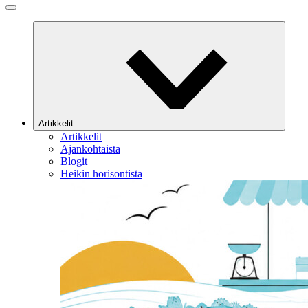
Artikkelit
Artikkelit
Ajankohtaista
Blogit
Heikin horisontista