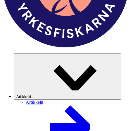
Artikkelit
Artikkelit