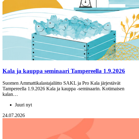
Kala ja kauppa seminaari Tampereella 1.9.2026
Suomen Ammattikalastajaliitto SAKL ja Pro Kala järjestävät
Tampereella 1.9.2026 Kala ja kauppa -seminaarin. Kotimaisen
kalan…
Juuri nyt
24.07.2026