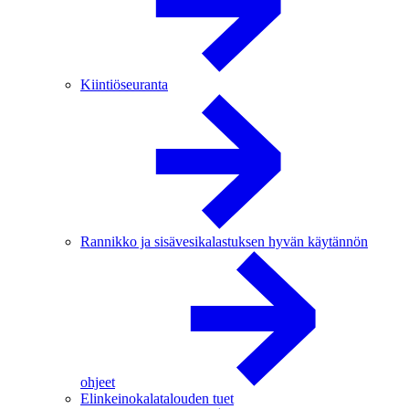
Kiintiöseuranta
Rannikko ja sisävesikalastuksen hyvän käytännön
ohjeet
Elinkeinokalatalouden tuet