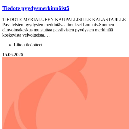
Tiedote pyydysmerkinnöistä
TIEDOTE MERIALUEEN KAUPALLISILLE KALASTAJILLE
Passiivisten pyydysten merkintävaatimukset Lounais-Suomen
elinvoimakeskus muistuttaa passiivisten pyydysten merkintää
koskevista velvoitteista.…
Liiton tiedotteet
15.06.2026