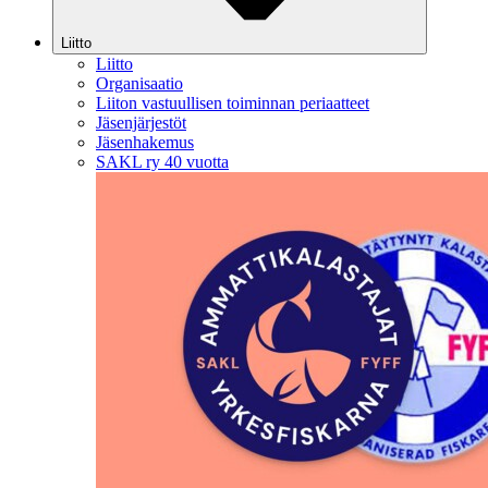
Liitto
Liitto
Organisaatio
Liiton vastuullisen toiminnan periaatteet
Jäsenjärjestöt
Jäsenhakemus
SAKL ry 40 vuotta