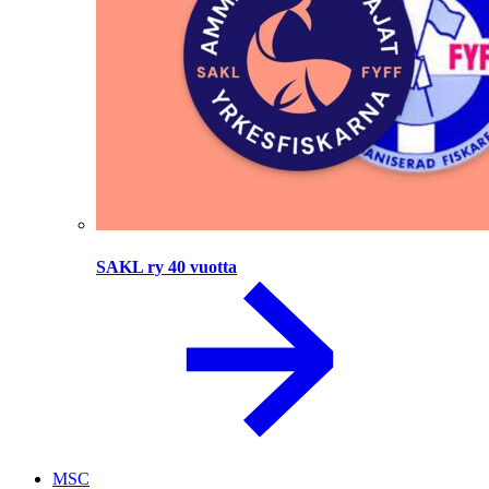
SAKL ry 40 vuotta
MSC