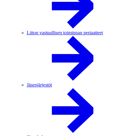
Liiton vastuullisen toiminnan periaatteet
Jäsenjärjestöt