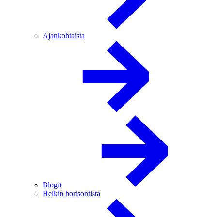
Ajankohtaista
Blogit
Heikin horisontista