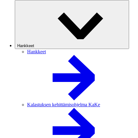
Hankkeet
Hankkeet
Kalastuksen kehittämisohjelma KaKe