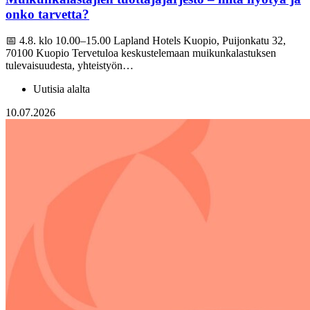
onko tarvetta?
📅 4.8. klo 10.00–15.00 Lapland Hotels Kuopio, Puijonkatu 32,
70100 Kuopio Tervetuloa keskustelemaan muikunkalastuksen
tulevaisuudesta, yhteistyön…
Uutisia alalta
10.07.2026