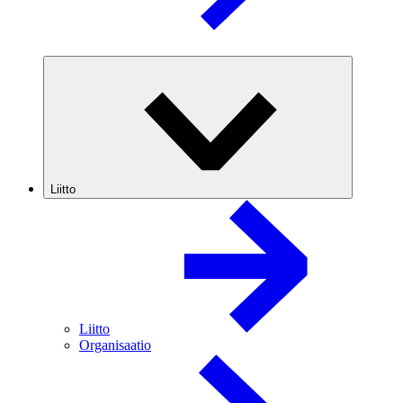
Liitto
Liitto
Organisaatio