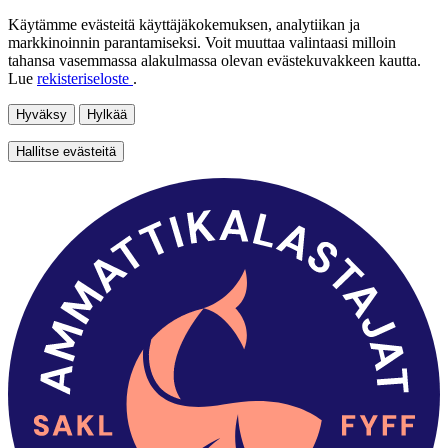
Käytämme evästeitä käyttäjäkokemuksen, analytiikan ja
markkinoinnin parantamiseksi. Voit muuttaa valintaasi milloin
tahansa vasemmassa alakulmassa olevan evästekuvakkeen kautta.
Lue
rekisteriseloste
.
Hyväksy
Hylkää
Hallitse evästeitä