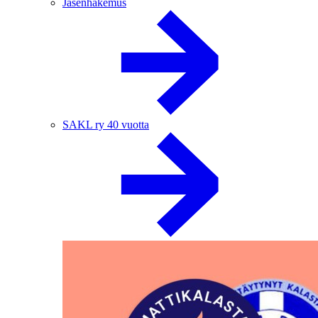
Jäsenhakemus
SAKL ry 40 vuotta