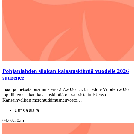
Pohjanlahden silakan kalastuskiintiö vuodelle 2026
suurenee
maa- ja metsätalousministeriö 2.7.2026 13.33Tiedote Vuoden 2026
lopullinen silakan kalastuskiintiö on vahvistettu EU:ssa
Kansainvälisen merentutkimusneuvosto…
Uutisia alalta
03.07.2026