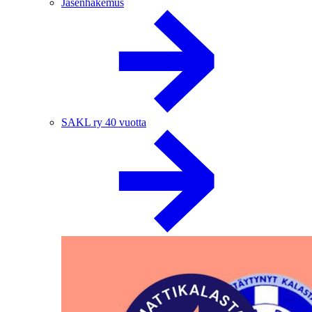
Jäsenhakemus
SAKL ry 40 vuotta