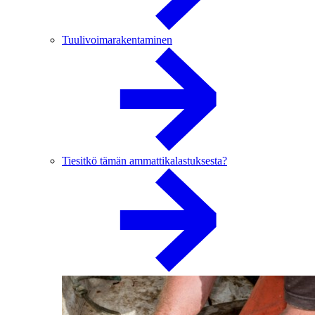
Tuulivoimarakentaminen
Tiesitkö tämän ammattikalastuksesta?