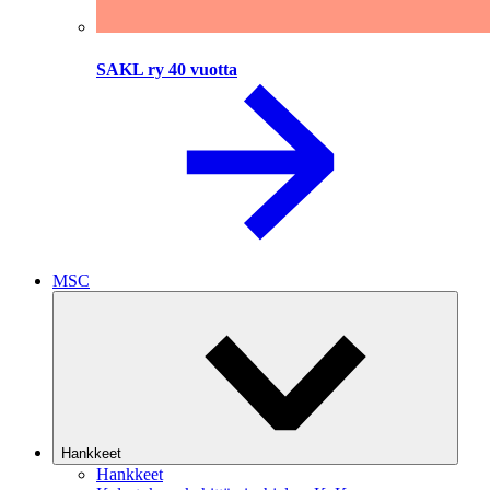
SAKL ry 40 vuotta
MSC
Hankkeet
Hankkeet