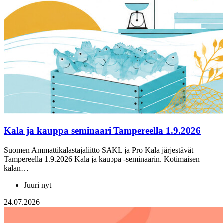
Kala ja kauppa seminaari Tampereella 1.9.2026
Suomen Ammattikalastajaliitto SAKL ja Pro Kala järjestävät
Tampereella 1.9.2026 Kala ja kauppa -seminaarin. Kotimaisen
kalan…
Juuri nyt
24.07.2026