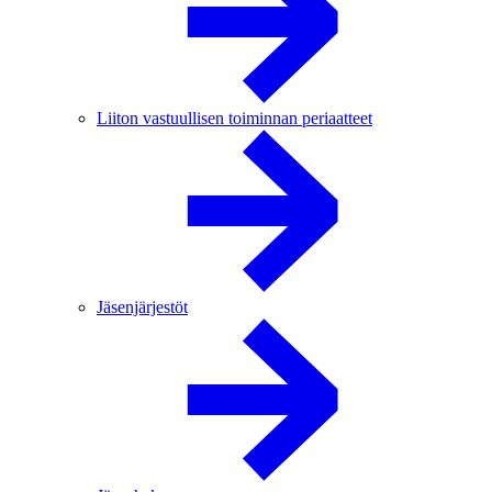
Liiton vastuullisen toiminnan periaatteet
Jäsenjärjestöt