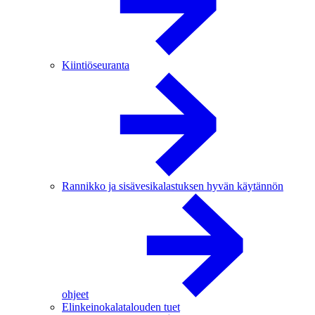
Kiintiöseuranta
Rannikko ja sisävesikalastuksen hyvän käytännön
ohjeet
Elinkeinokalatalouden tuet