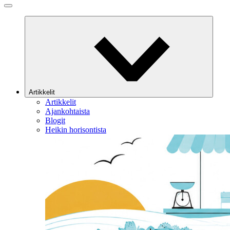
Artikkelit
Artikkelit
Ajankohtaista
Blogit
Heikin horisontista