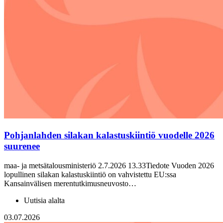
Pohjanlahden silakan kalastuskiintiö vuodelle 2026
suurenee
maa- ja metsätalousministeriö 2.7.2026 13.33Tiedote Vuoden 2026
lopullinen silakan kalastuskiintiö on vahvistettu EU:ssa
Kansainvälisen merentutkimusneuvosto…
Uutisia alalta
03.07.2026