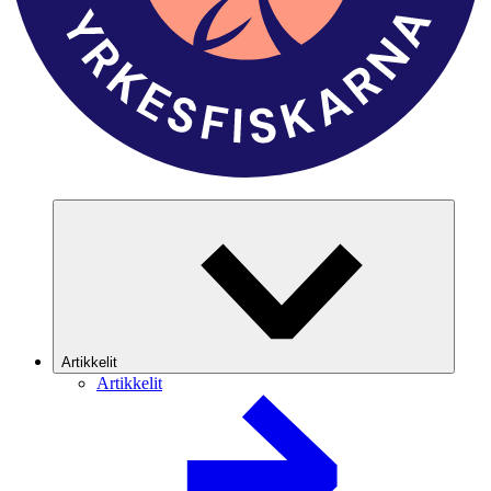
Artikkelit
Artikkelit