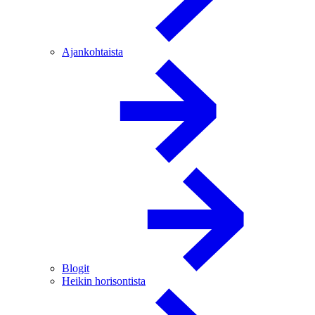
Ajankohtaista
Blogit
Heikin horisontista