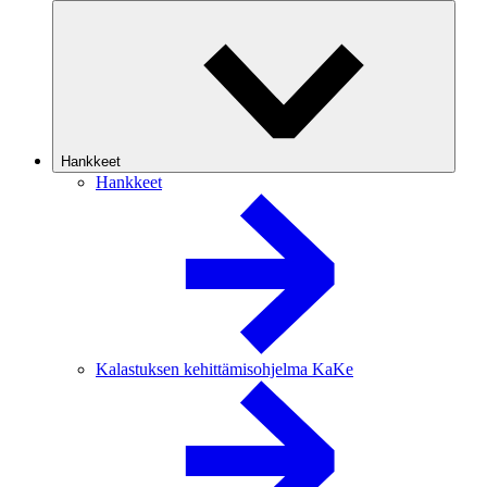
Hankkeet
Hankkeet
Kalastuksen kehittämisohjelma KaKe