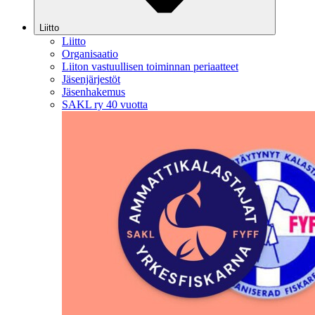
Liitto
Liitto
Organisaatio
Liiton vastuullisen toiminnan periaatteet
Jäsenjärjestöt
Jäsenhakemus
SAKL ry 40 vuotta