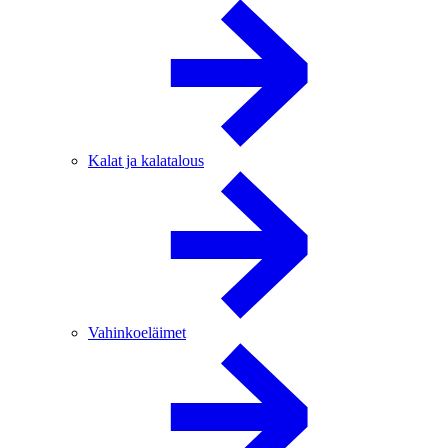
Kalat ja kalatalous
Vahinkoeläimet