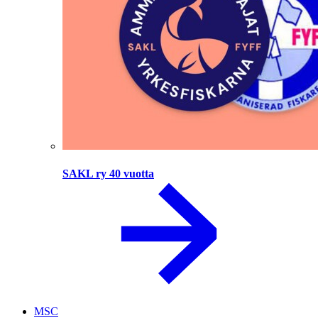
SAKL ry 40 vuotta
MSC