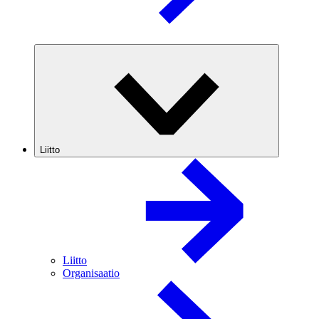
Liitto
Liitto
Organisaatio