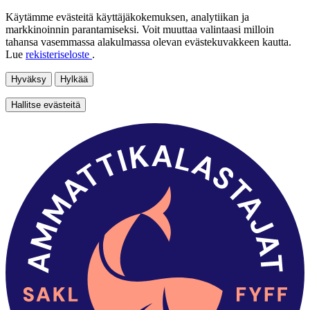
Käytämme evästeitä käyttäjäkokemuksen, analytiikan ja
markkinoinnin parantamiseksi. Voit muuttaa valintaasi milloin
tahansa vasemmassa alakulmassa olevan evästekuvakkeen kautta.
Lue
rekisteriseloste
.
Hyväksy
Hylkää
Hallitse evästeitä