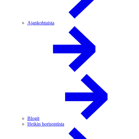
Ajankohtaista
Blogit
Heikin horisontista