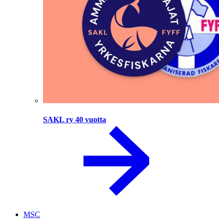
SAKL ry 40 vuotta
MSC