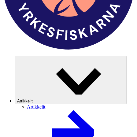
Artikkelit
Artikkelit