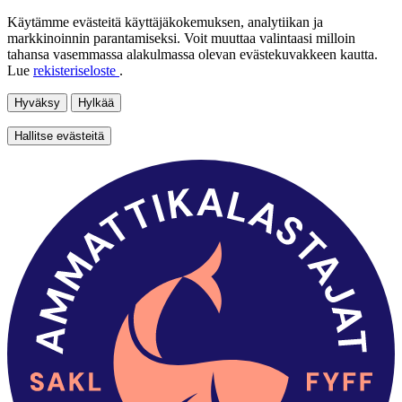
Käytämme evästeitä käyttäjäkokemuksen, analytiikan ja
markkinoinnin parantamiseksi. Voit muuttaa valintaasi milloin
tahansa vasemmassa alakulmassa olevan evästekuvakkeen kautta.
Lue
rekisteriseloste
.
Hyväksy
Hylkää
Hallitse evästeitä