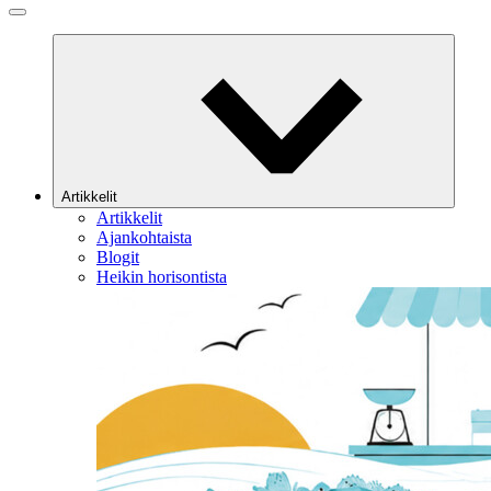
Artikkelit
Artikkelit
Ajankohtaista
Blogit
Heikin horisontista