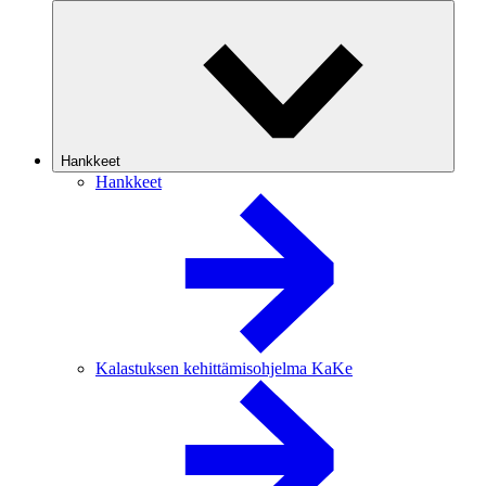
Hankkeet
Hankkeet
Kalastuksen kehittämisohjelma KaKe