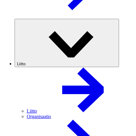
Liitto
Liitto
Organisaatio