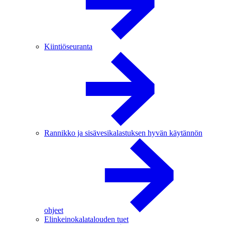
Kiintiöseuranta
Rannikko ja sisävesikalastuksen hyvän käytännön
ohjeet
Elinkeinokalatalouden tuet