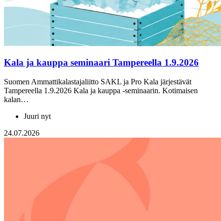
Kala ja kauppa seminaari Tampereella 1.9.2026
Suomen Ammattikalastajaliitto SAKL ja Pro Kala järjestävät
Tampereella 1.9.2026 Kala ja kauppa -seminaarin. Kotimaisen
kalan…
Juuri nyt
24.07.2026