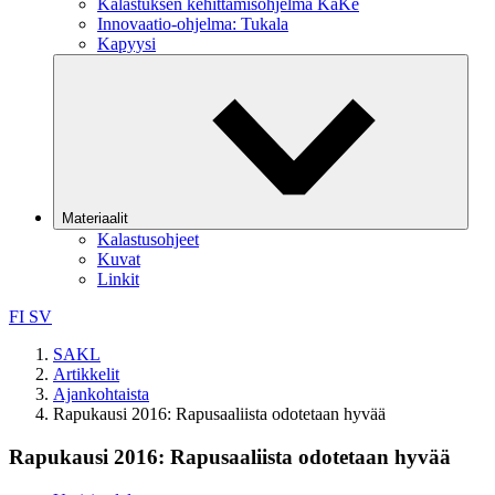
Kalastuksen kehittämisohjelma KaKe
Innovaatio-ohjelma: Tukala
Kapyysi
Materiaalit
Kalastusohjeet
Kuvat
Linkit
FI
SV
SAKL
Artikkelit
Ajankohtaista
Rapukausi 2016: Rapusaaliista odotetaan hyvää
Rapukausi 2016: Rapusaaliista odotetaan hyvää