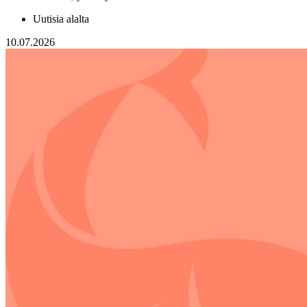
Uutisia alalta
10.07.2026