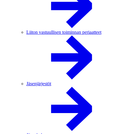
Liiton vastuullisen toiminnan periaatteet
Jäsenjärjestöt