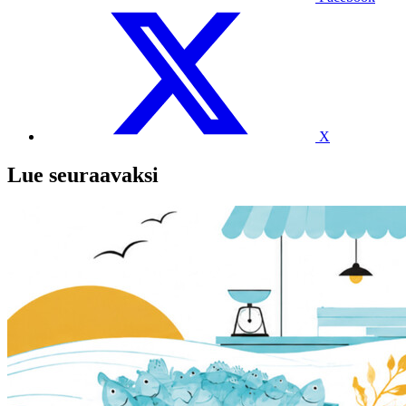
X
Lue seuraavaksi