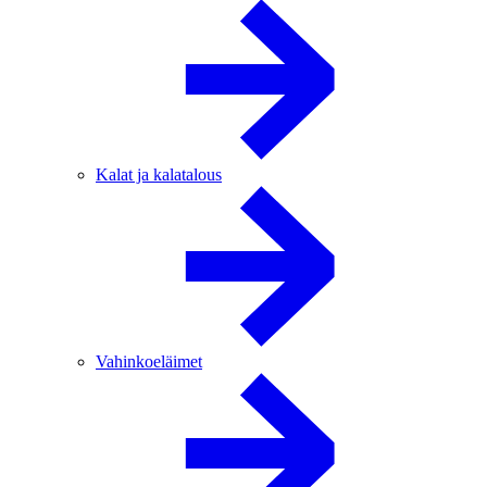
Kalat ja kalatalous
Vahinkoeläimet