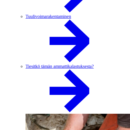
Tuulivoimarakentaminen
Tiesitkö tämän ammattikalastuksesta?