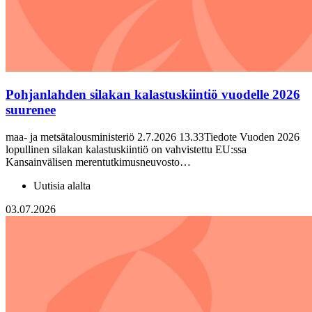
Pohjanlahden silakan kalastuskiintiö vuodelle 2026
suurenee
maa- ja metsätalousministeriö 2.7.2026 13.33Tiedote Vuoden 2026
lopullinen silakan kalastuskiintiö on vahvistettu EU:ssa
Kansainvälisen merentutkimusneuvosto…
Uutisia alalta
03.07.2026