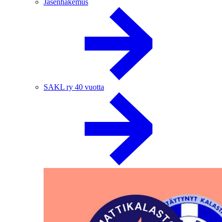
Jäsenhakemus
SAKL ry 40 vuotta