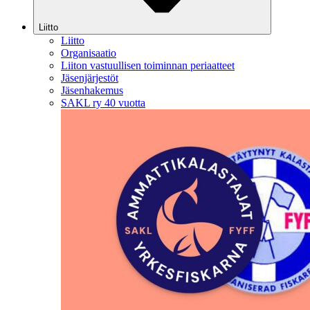
Liitto
Liitto
Organisaatio
Liiton vastuullisen toiminnan periaatteet
Jäsenjärjestöt
Jäsenhakemus
SAKL ry 40 vuotta