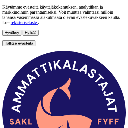
Käytämme evästeitä käyttäjäkokemuksen, analytiikan ja
markkinoinnin parantamiseksi. Voit muuttaa valintaasi milloin
tahansa vasemmassa alakulmassa olevan evästekuvakkeen kautta.
Lue
rekisteriseloste
.
Hyväksy
Hylkää
Hallitse evästeitä