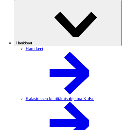
Hankkeet
Hankkeet
Kalastuksen kehittämisohjelma KaKe