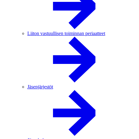
Liiton vastuullisen toiminnan periaatteet
Jäsenjärjestöt