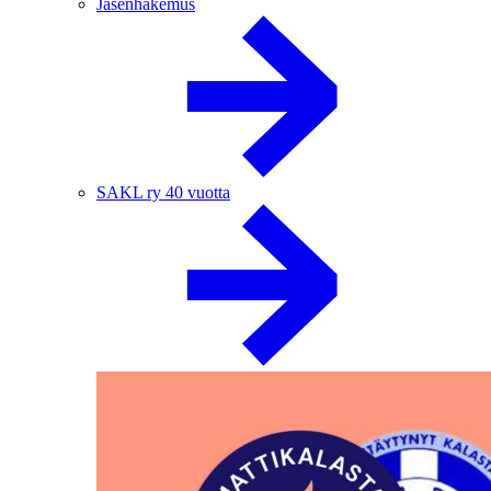
Jäsenhakemus
SAKL ry 40 vuotta