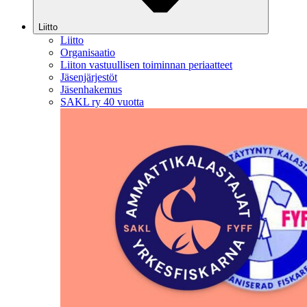
Liitto
Liitto
Organisaatio
Liiton vastuullisen toiminnan periaatteet
Jäsenjärjestöt
Jäsenhakemus
SAKL ry 40 vuotta