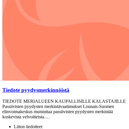
Tiedote pyydysmerkinnöistä
TIEDOTE MERIALUEEN KAUPALLISILLE KALASTAJILLE
Passiivisten pyydysten merkintävaatimukset Lounais-Suomen
elinvoimakeskus muistuttaa passiivisten pyydysten merkintää
koskevista velvoitteista.…
Liiton tiedotteet