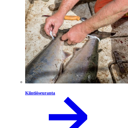
Kiintiöseuranta