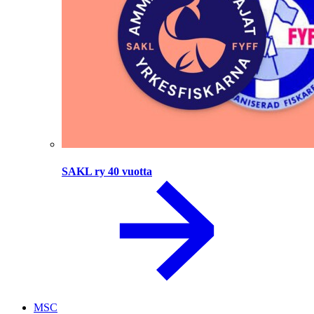
SAKL ry 40 vuotta
MSC