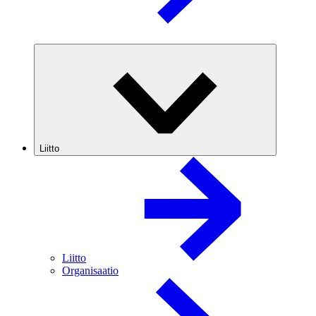
Liitto
Liitto
Organisaatio