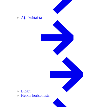
Ajankohtaista
Blogit
Heikin horisontista