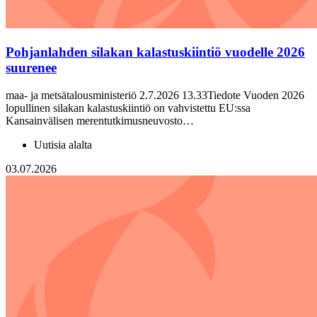
Pohjanlahden silakan kalastuskiintiö vuodelle 2026
suurenee
maa- ja metsätalousministeriö 2.7.2026 13.33Tiedote Vuoden 2026
lopullinen silakan kalastuskiintiö on vahvistettu EU:ssa
Kansainvälisen merentutkimusneuvosto…
Uutisia alalta
03.07.2026