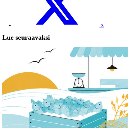
X
Lue seuraavaksi