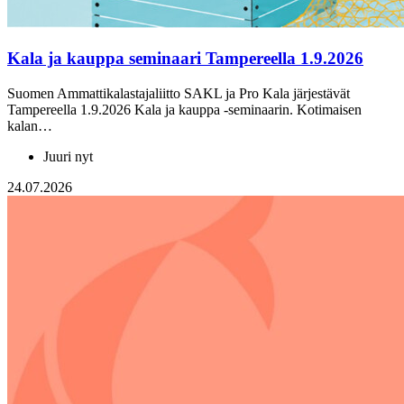
Kala ja kauppa seminaari Tampereella 1.9.2026
Suomen Ammattikalastajaliitto SAKL ja Pro Kala järjestävät
Tampereella 1.9.2026 Kala ja kauppa -seminaarin. Kotimaisen
kalan…
Juuri nyt
24.07.2026