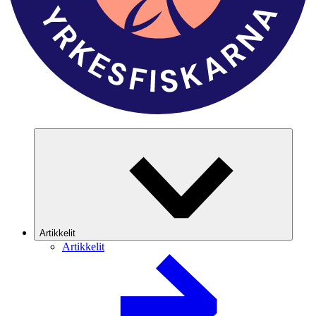
Artikkelit
Artikkelit