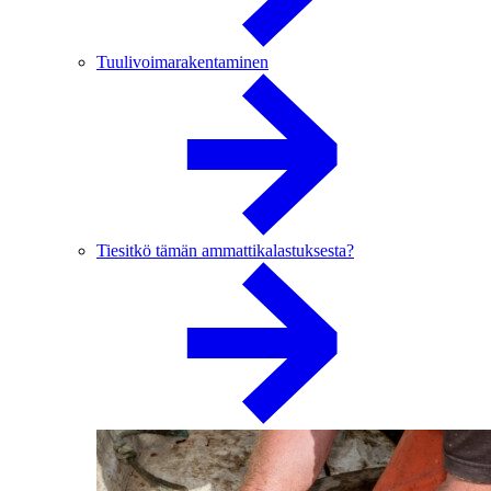
Tuulivoimarakentaminen
Tiesitkö tämän ammattikalastuksesta?