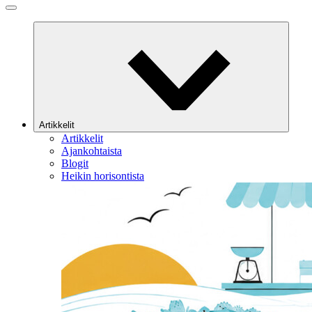
Artikkelit
Artikkelit
Ajankohtaista
Blogit
Heikin horisontista