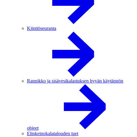
Kiintiöseuranta
Rannikko ja sisävesikalastuksen hyvän käytännön
ohjeet
Elinkeinokalatalouden tuet