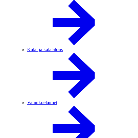
Kalat ja kalatalous
Vahinkoeläimet