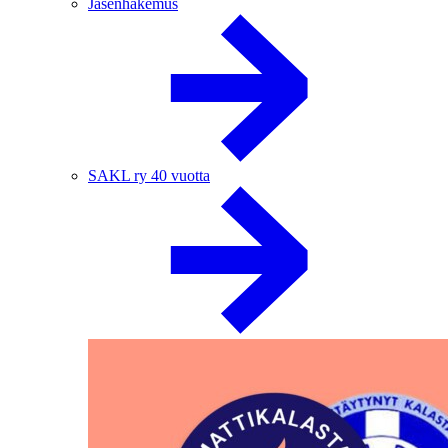
Jäsenhakemus
SAKL ry 40 vuotta