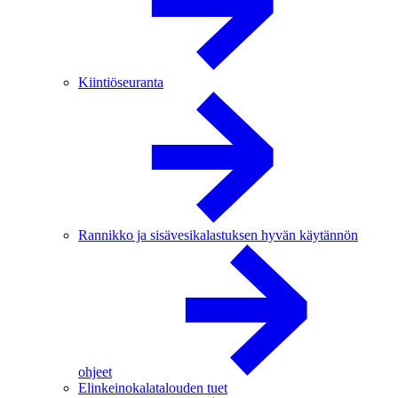
Kiintiöseuranta
Rannikko ja sisävesikalastuksen hyvän käytännön
ohjeet
Elinkeinokalatalouden tuet