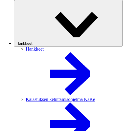
Hankkeet
Hankkeet
Kalastuksen kehittämisohjelma KaKe