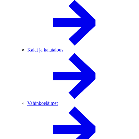
Kalat ja kalatalous
Vahinkoeläimet