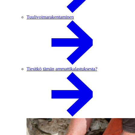
Tuulivoimarakentaminen
Tiesitkö tämän ammattikalastuksesta?