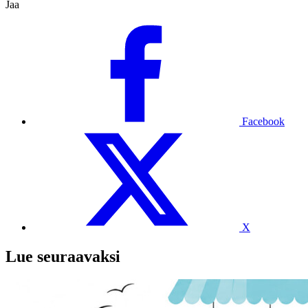
Jaa
Facebook
X
Lue seuraavaksi