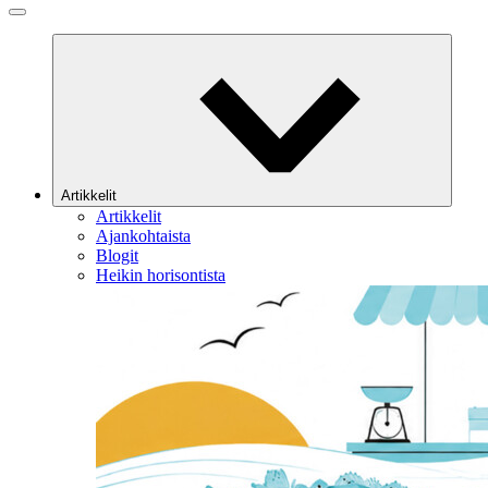
Artikkelit
Artikkelit
Ajankohtaista
Blogit
Heikin horisontista