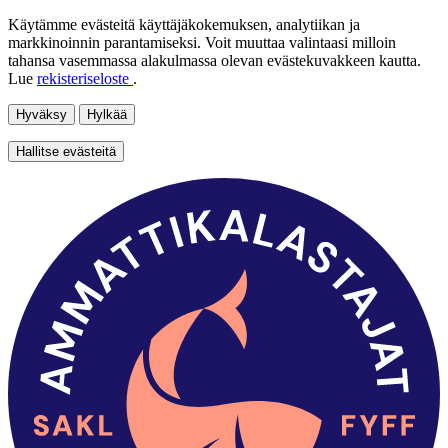
Käytämme evästeitä käyttäjäkokemuksen, analytiikan ja
markkinoinnin parantamiseksi. Voit muuttaa valintaasi milloin
tahansa vasemmassa alakulmassa olevan evästekuvakkeen kautta.
Lue
rekisteriseloste
.
Hyväksy
Hylkää
Hallitse evästeitä