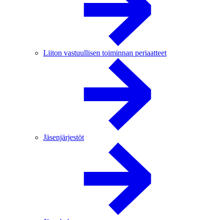
Liiton vastuullisen toiminnan periaatteet
Jäsenjärjestöt