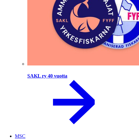
SAKL ry 40 vuotta
MSC