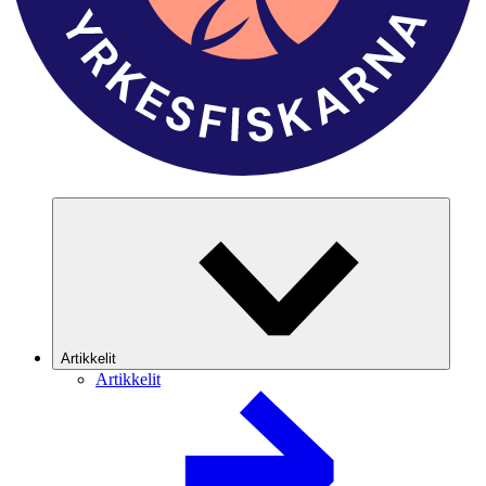
Artikkelit
Artikkelit