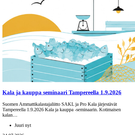
Kala ja kauppa seminaari Tampereella 1.9.2026
Suomen Ammattikalastajaliitto SAKL ja Pro Kala järjestävät
Tampereella 1.9.2026 Kala ja kauppa -seminaarin. Kotimaisen
kalan…
Juuri nyt