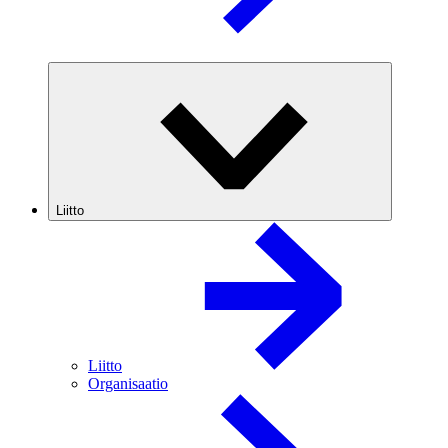
Liitto
Liitto
Organisaatio