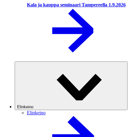
Kala ja kauppa seminaari Tampereella 1.9.2026
Elinkeino
Elinkeino