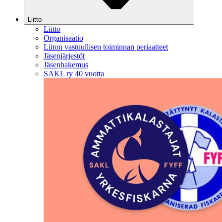
Liitto
Liitto
Organisaatio
Liiton vastuullisen toiminnan periaatteet
Jäsenjärjestöt
Jäsenhakemus
SAKL ry 40 vuotta