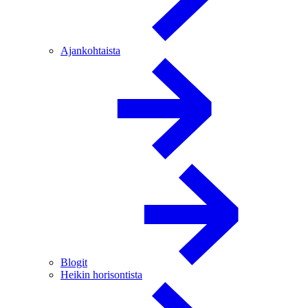
Ajankohtaista
Blogit
Heikin horisontista