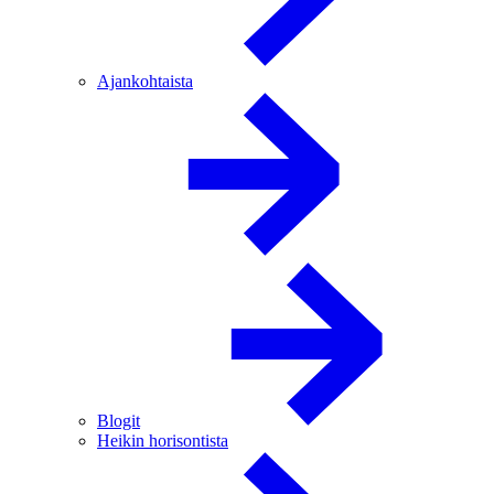
Ajankohtaista
Blogit
Heikin horisontista