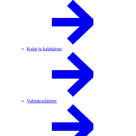
Kalat ja kalatalous
Vahinkoeläimet