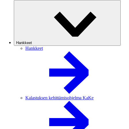
Hankkeet
Hankkeet
Kalastuksen kehittämisohjelma KaKe