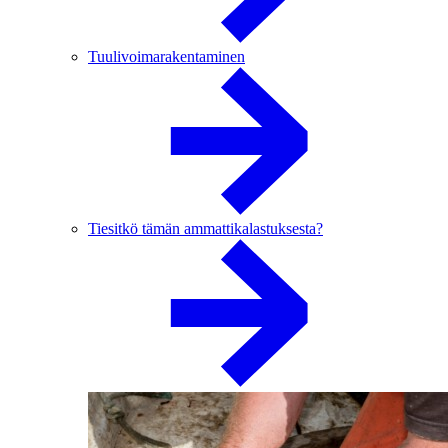
Tuulivoimarakentaminen
Tiesitkö tämän ammattikalastuksesta?