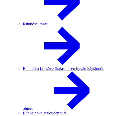
Kiintiöseuranta
Rannikko ja sisävesikalastuksen hyvän käytännön
ohjeet
Elinkeinokalatalouden tuet