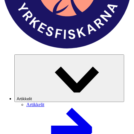
Artikkelit
Artikkelit