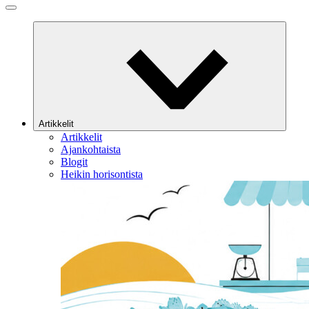
Artikkelit
Artikkelit
Ajankohtaista
Blogit
Heikin horisontista