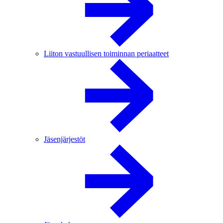
Liiton vastuullisen toiminnan periaatteet
Jäsenjärjestöt