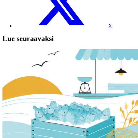
X
Lue seuraavaksi