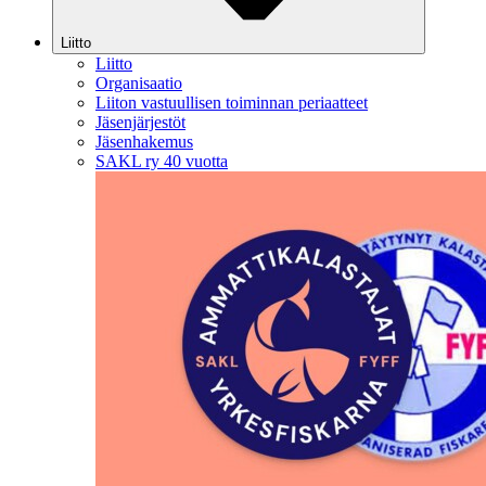
Liitto
Liitto
Organisaatio
Liiton vastuullisen toiminnan periaatteet
Jäsenjärjestöt
Jäsenhakemus
SAKL ry 40 vuotta