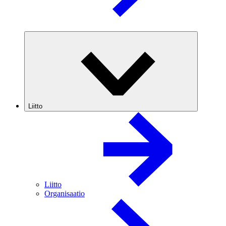
Liitto
Liitto
Organisaatio