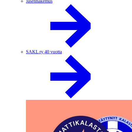
Jäsenhakemus
SAKL ry 40 vuotta