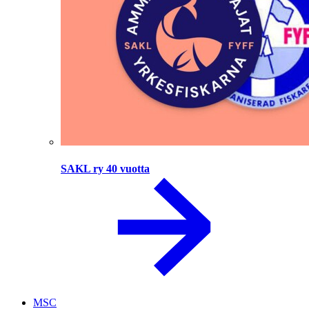
SAKL ry 40 vuotta
MSC