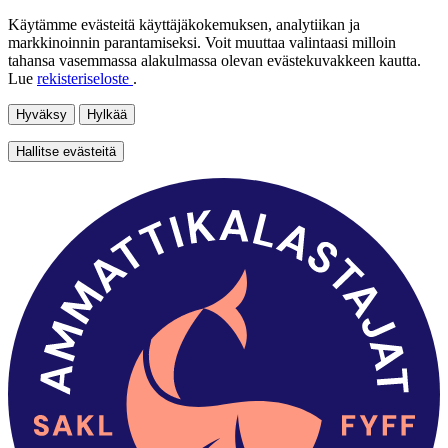
Käytämme evästeitä käyttäjäkokemuksen, analytiikan ja
markkinoinnin parantamiseksi. Voit muuttaa valintaasi milloin
tahansa vasemmassa alakulmassa olevan evästekuvakkeen kautta.
Lue
rekisteriseloste
.
Hyväksy
Hylkää
Hallitse evästeitä