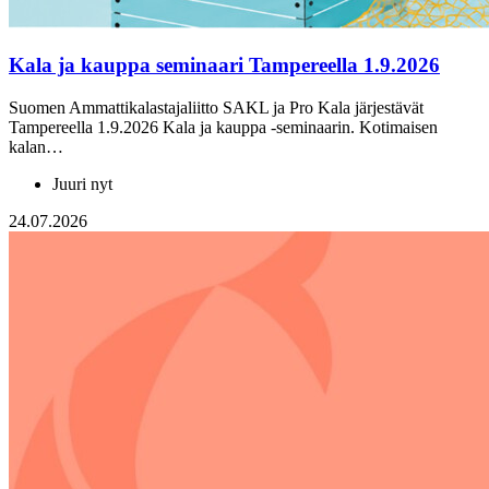
Kala ja kauppa seminaari Tampereella 1.9.2026
Suomen Ammattikalastajaliitto SAKL ja Pro Kala järjestävät
Tampereella 1.9.2026 Kala ja kauppa -seminaarin. Kotimaisen
kalan…
Juuri nyt
24.07.2026