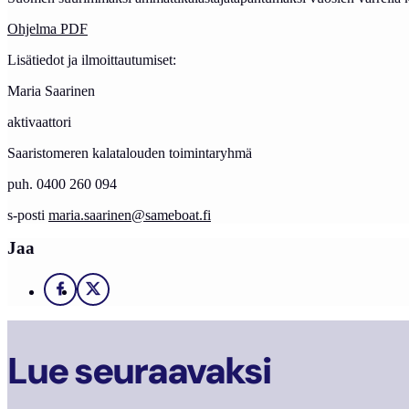
Ohjelma PDF
Lisätiedot ja ilmoittautumiset:
Maria Saarinen
aktivaattori
Saaristomeren kalatalouden toimintaryhmä
puh. 0400 260 094
s-posti
maria.saarinen@sameboat.fi
Jaa
Facebook
X
Lue seuraavaksi