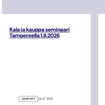
Kala ja kauppa seminaari
Tampereella 1.9.2026
24.07.2026
JUURI NYT