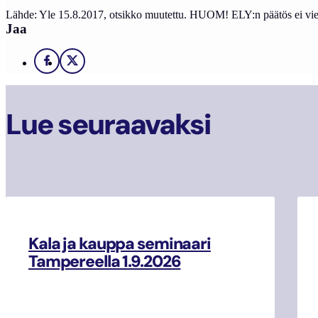
Lähde: Yle 15.8.2017, otsikko muutettu. HUOM! ELY:n päätös ei vie
Jaa
Facebook
X
Lue seuraavaksi
Kala ja kauppa seminaari
Tampereella 1.9.2026