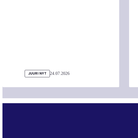
24.07.2026
JUURI NYT