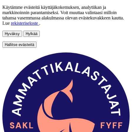
Käytämme evästeitä käyttäjäkokemuksen, analytiikan ja
markkinoinnin parantamiseksi. Voit muuttaa valintaasi milloin
tahansa vasemmassa alakulmassa olevan evästekuvakkeen kautta.
Lue
rekisteriseloste
.
Hyväksy
Hylkää
Hallitse evästeitä