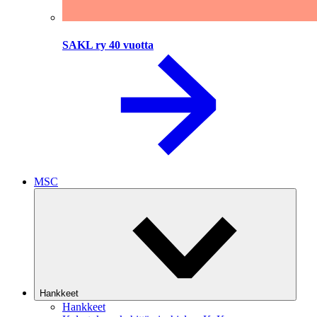
SAKL ry 40 vuotta
MSC
Hankkeet
Hankkeet