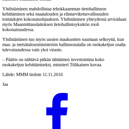
Yhdistäminen mahdollistaa tehokkaamman tietohallinnon
kehittämisen sekä maatalouden ja elintarviketurvallisuuden
toimialojen kokonaisohjauksen. Yhdistämisen yhteydessä arvioidaan
myös Maanmittauslaitoksen tietohallintoyksikön rooli
kokonaisuudessa.
Yhdistäminen tuo myös uusien maakuntien suuntaan selkeyttä, kun
maa- ja metsätalousministeriön hallinnonalalla on ruokaketjun osalta
tulevaisuudessa vain yksi virasto.
– Päätös on nähtävä pitkän tähtäimen investointina koko
ruokaketjun kehittämiseksi, ministeri Tiilikainen kuvaa.
Lähde: MMM tiedote 11.11.2016
Jaa