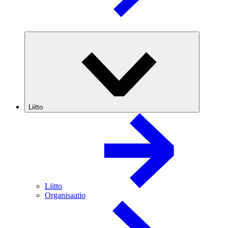
Liitto
Liitto
Organisaatio