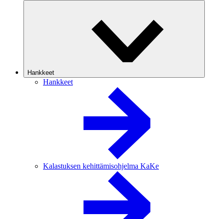
Hankkeet
Hankkeet
Kalastuksen kehittämisohjelma KaKe