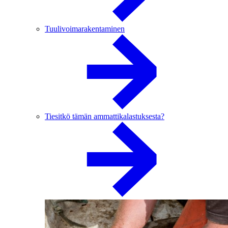
Tuulivoimarakentaminen
Tiesitkö tämän ammattikalastuksesta?