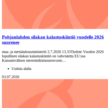
Pohjanlahden silakan kalastuskiintiö vuodelle 2026
suurenee
maa- ja metsätalousministeriö 2.7.2026 13.33Tiedote Vuoden 2026
lopullinen silakan kalastuskiintiö on vahvistettu EU:ssa
Kansainvälisen merentutkimusneuvosto…
Uutisia alalta
03.07.2026