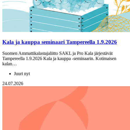
Kala ja kauppa seminaari Tampereella 1.9.2026
Suomen Ammattikalastajaliitto SAKL ja Pro Kala järjestävät
Tampereella 1.9.2026 Kala ja kauppa -seminaarin. Kotimaisen
kalan…
Juuri nyt
24.07.2026