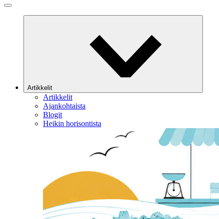
Artikkelit
Artikkelit
Ajankohtaista
Blogit
Heikin horisontista