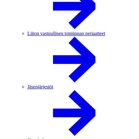
Liiton vastuullisen toiminnan periaatteet
Jäsenjärjestöt