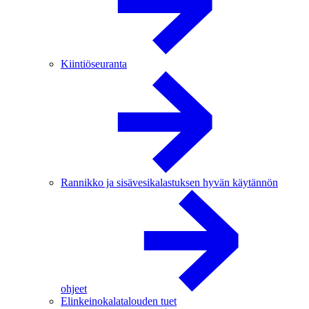
Kiintiöseuranta
Rannikko ja sisävesikalastuksen hyvän käytännön
ohjeet
Elinkeinokalatalouden tuet