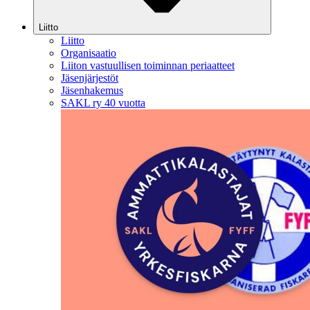
Liitto
Liitto
Organisaatio
Liiton vastuullisen toiminnan periaatteet
Jäsenjärjestöt
Jäsenhakemus
SAKL ry 40 vuotta