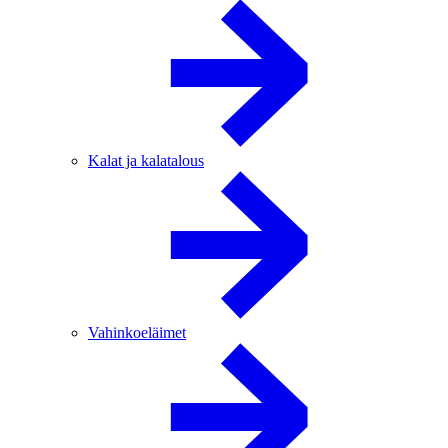
Kalat ja kalatalous
Vahinkoeläimet