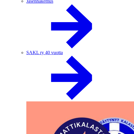
Jäsenhakemus
SAKL ry 40 vuotta