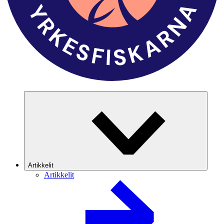
Artikkelit
Artikkelit