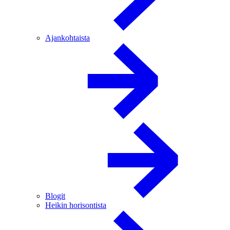
Ajankohtaista
Blogit
Heikin horisontista