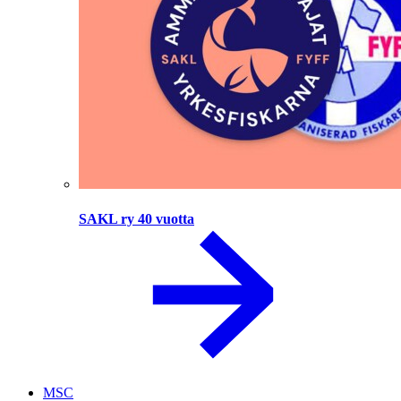
SAKL ry 40 vuotta
MSC