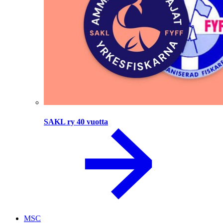
SAKL ry 40 vuotta
MSC