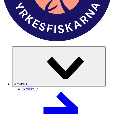
Artikkelit
Artikkelit