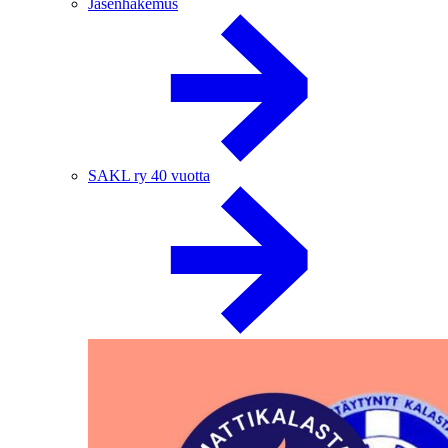
Jäsenhakemus
SAKL ry 40 vuotta