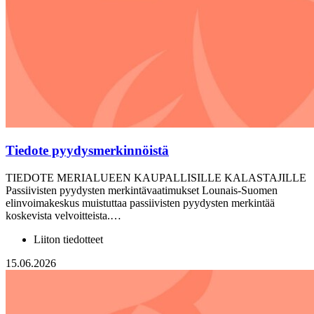
Tiedote pyydysmerkinnöistä
TIEDOTE MERIALUEEN KAUPALLISILLE KALASTAJILLE
Passiivisten pyydysten merkintävaatimukset Lounais-Suomen
elinvoimakeskus muistuttaa passiivisten pyydysten merkintää
koskevista velvoitteista.…
Liiton tiedotteet
15.06.2026