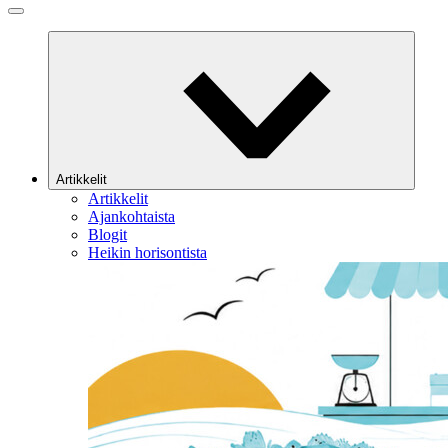
Artikkelit
Artikkelit
Ajankohtaista
Blogit
Heikin horisontista