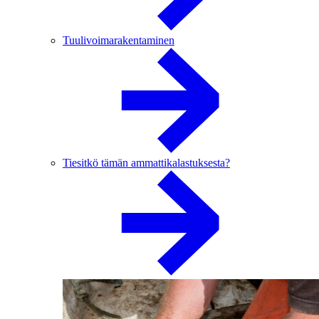
Tuulivoimarakentaminen
Tiesitkö tämän ammattikalastuksesta?