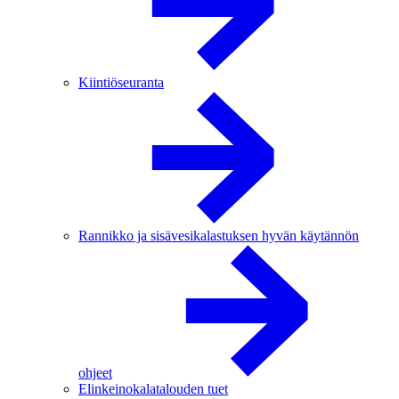
Kiintiöseuranta
Rannikko ja sisävesikalastuksen hyvän käytännön
ohjeet
Elinkeinokalatalouden tuet