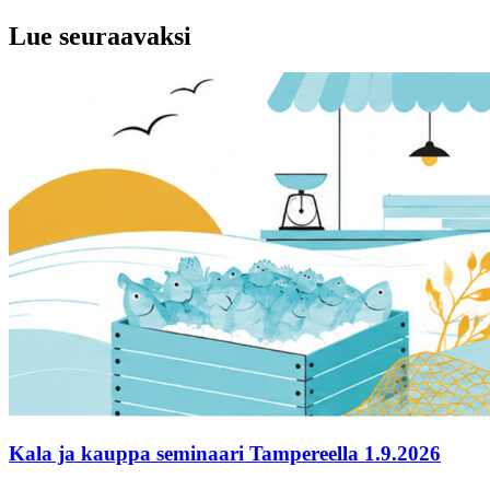
Lue seuraavaksi
Kala ja kauppa seminaari Tampereella 1.9.2026