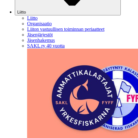
Liitto
Liitto
Organisaatio
Liiton vastuullisen toiminnan periaatteet
Jäsenjärjestöt
Jäsenhakemus
SAKL ry 40 vuotta