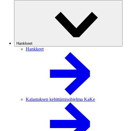
Hankkeet
Hankkeet
Kalastuksen kehittämisohjelma KaKe