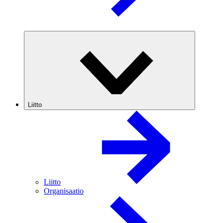
Liitto
Liitto
Organisaatio