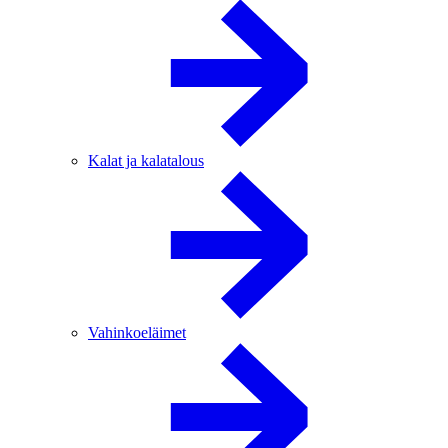
Kalat ja kalatalous
Vahinkoeläimet