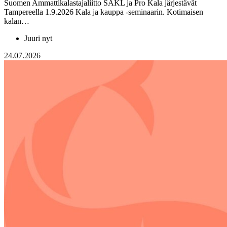
Suomen Ammattikalastajaliitto SAKL ja Pro Kala järjestävät
Tampereella 1.9.2026 Kala ja kauppa -seminaarin. Kotimaisen
kalan…
Juuri nyt
24.07.2026