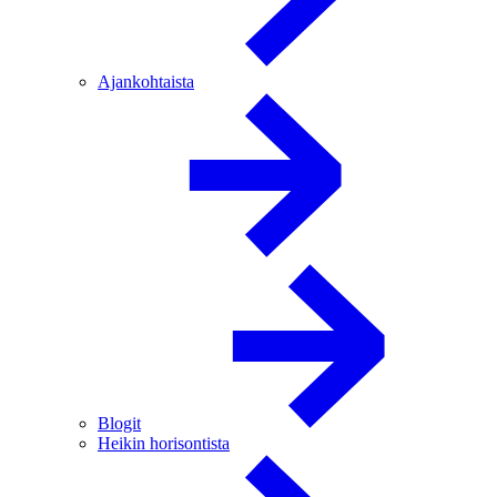
Ajankohtaista
Blogit
Heikin horisontista