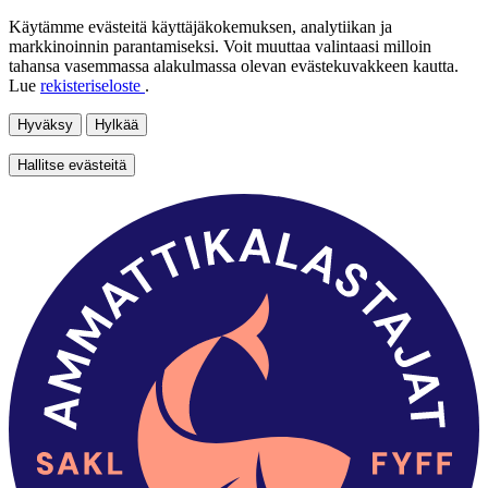
Käytämme evästeitä käyttäjäkokemuksen, analytiikan ja
markkinoinnin parantamiseksi. Voit muuttaa valintaasi milloin
tahansa vasemmassa alakulmassa olevan evästekuvakkeen kautta.
Lue
rekisteriseloste
.
Hyväksy
Hylkää
Hallitse evästeitä