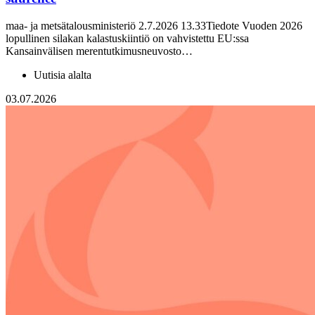
maa- ja metsätalousministeriö 2.7.2026 13.33Tiedote Vuoden 2026
lopullinen silakan kalastuskiintiö on vahvistettu EU:ssa
Kansainvälisen merentutkimusneuvosto…
Uutisia alalta
03.07.2026