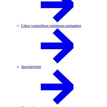
Liiton vastuullisen toiminnan periaatteet
Jäsenjärjestöt