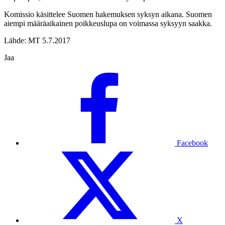
Komissio käsittelee Suomen hakemuksen syksyn aikana. Suomen
aiempi määräaikainen poikkeuslupa on voimassa syksyyn saakka.
Lähde: MT 5.7.2017
Jaa
Facebook
X