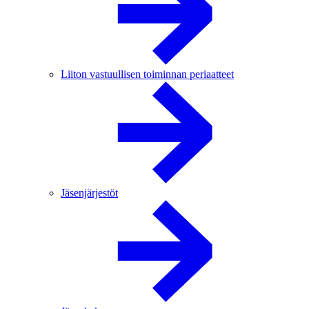
Liiton vastuullisen toiminnan periaatteet
Jäsenjärjestöt