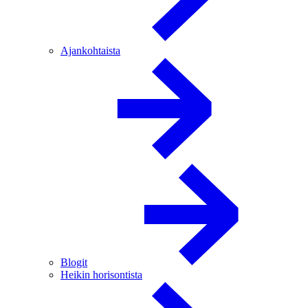
Ajankohtaista
Blogit
Heikin horisontista