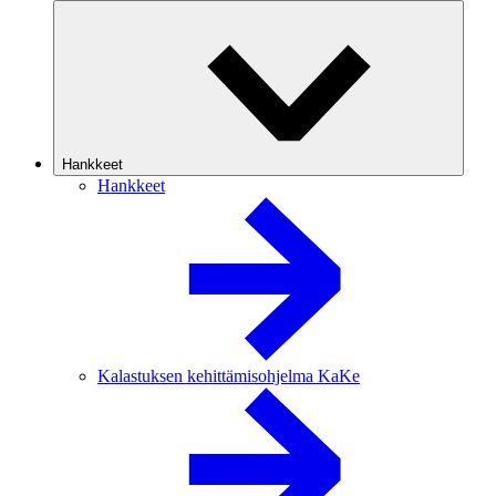
Hankkeet
Hankkeet
Kalastuksen kehittämisohjelma KaKe