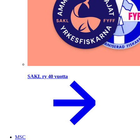
SAKL ry 40 vuotta
MSC