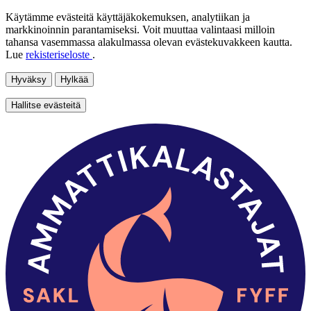
Käytämme evästeitä käyttäjäkokemuksen, analytiikan ja
markkinoinnin parantamiseksi. Voit muuttaa valintaasi milloin
tahansa vasemmassa alakulmassa olevan evästekuvakkeen kautta.
Lue
rekisteriseloste
.
Hyväksy
Hylkää
Hallitse evästeitä