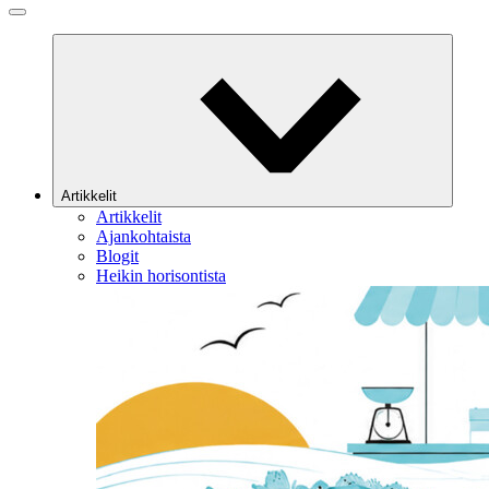
Artikkelit
Artikkelit
Ajankohtaista
Blogit
Heikin horisontista