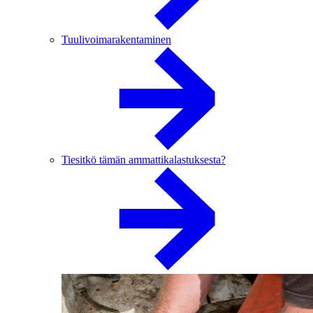
Tuulivoimarakentaminen
Tiesitkö tämän ammattikalastuksesta?