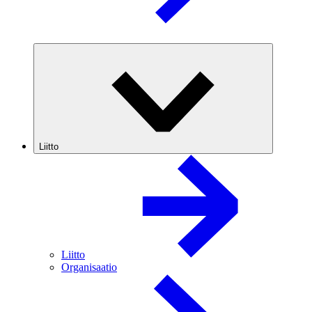
Liitto
Liitto
Organisaatio