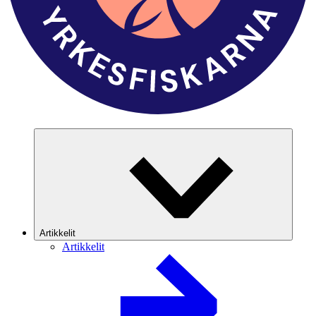
Artikkelit
Artikkelit