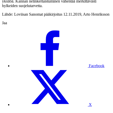
yksilöä. Kannan nelinkertaistuminen vähentää merkittävästi
hylkeiden suojelutarvetta.
Lähde: Loviisan Sanomat pääkirjoitus 12.11.2019, Arto Henriksson
Jaa
Facebook
X