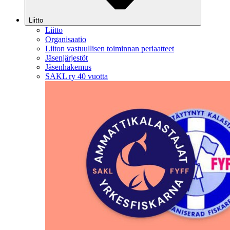
Liitto
Liitto
Organisaatio
Liiton vastuullisen toiminnan periaatteet
Jäsenjärjestöt
Jäsenhakemus
SAKL ry 40 vuotta