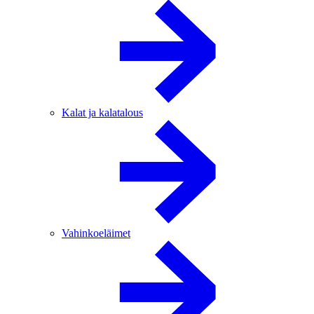
Kalat ja kalatalous
Vahinkoeläimet