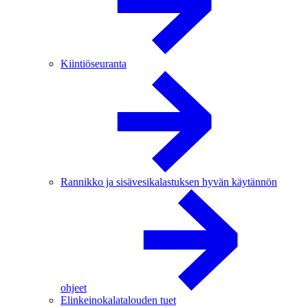
Kiintiöseuranta
Rannikko ja sisävesikalastuksen hyvän käytännön
ohjeet
Elinkeinokalatalouden tuet