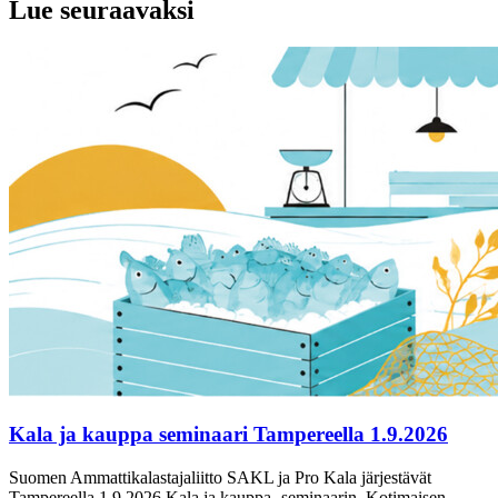
Lue seuraavaksi
Kala ja kauppa seminaari Tampereella 1.9.2026
Suomen Ammattikalastajaliitto SAKL ja Pro Kala järjestävät
Tampereella 1.9.2026 Kala ja kauppa -seminaarin. Kotimaisen