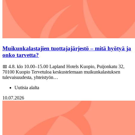
Muikunkalastajien tuottajajärjestö – mitä hyötyä ja
onko tarvetta?
📅 4.8. klo 10.00–15.00 Lapland Hotels Kuopio, Puijonkatu 32,
70100 Kuopio Tervetuloa keskustelemaan muikunkalastuksen
tulevaisuudesta, yhteistyön…
Uutisia alalta
10.07.2026