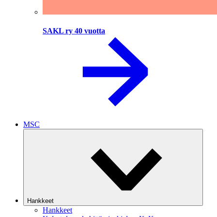
SAKL ry 40 vuotta
MSC
Hankkeet
Hankkeet