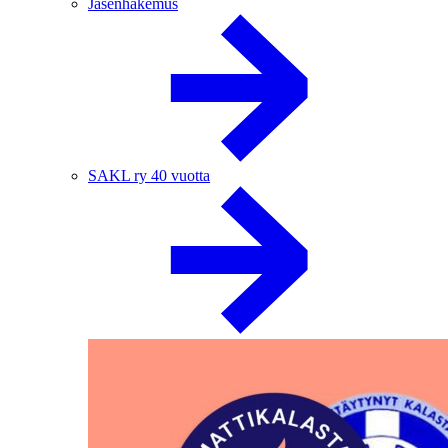
Jäsenhakemus
SAKL ry 40 vuotta