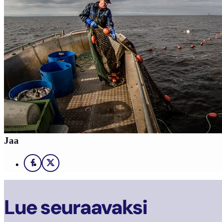
Jaa
Facebook
X
Lue seuraavaksi