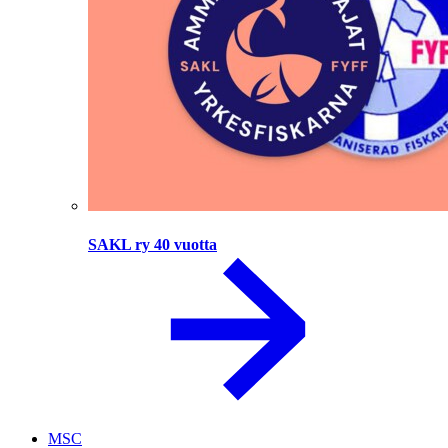
SAKL ry 40 vuotta
MSC