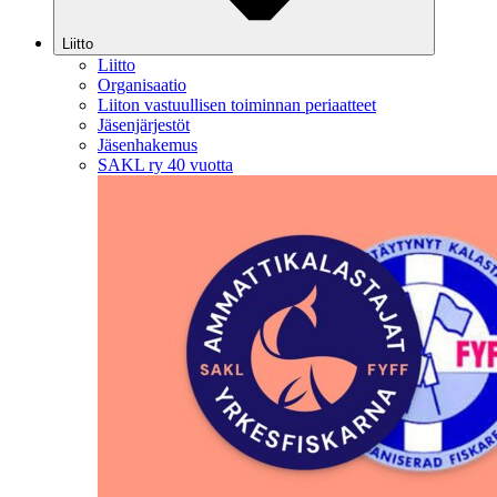
Liitto
Liitto
Organisaatio
Liiton vastuullisen toiminnan periaatteet
Jäsenjärjestöt
Jäsenhakemus
SAKL ry 40 vuotta