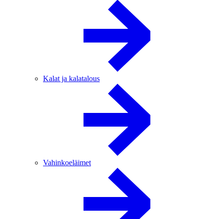
Kalat ja kalatalous
Vahinkoeläimet