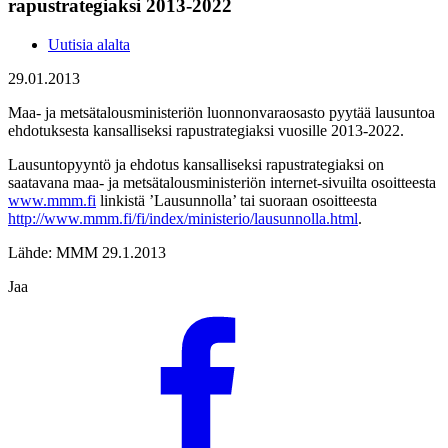
rapustrategiaksi 2013-2022
Uutisia alalta
29.01.2013
Maa- ja metsätalousministeriön luonnonvaraosasto pyytää lausuntoa
ehdotuksesta kansalliseksi rapustrategiaksi vuosille 2013-2022.
Lausuntopyyntö ja ehdotus kansalliseksi rapustrategiaksi on
saatavana maa- ja metsätalousministeriön internet-sivuilta osoitteesta
www.mmm.fi
linkistä ’Lausunnolla’ tai suoraan osoitteesta
http://www.mmm.fi/fi/index/ministerio/lausunnolla.html
.
Lähde: MMM 29.1.2013
Jaa