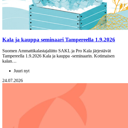
Kala ja kauppa seminaari Tampereella 1.9.2026
Suomen Ammattikalastajaliitto SAKL ja Pro Kala järjestävät
Tampereella 1.9.2026 Kala ja kauppa -seminaarin. Kotimaisen
kalan…
Juuri nyt
24.07.2026