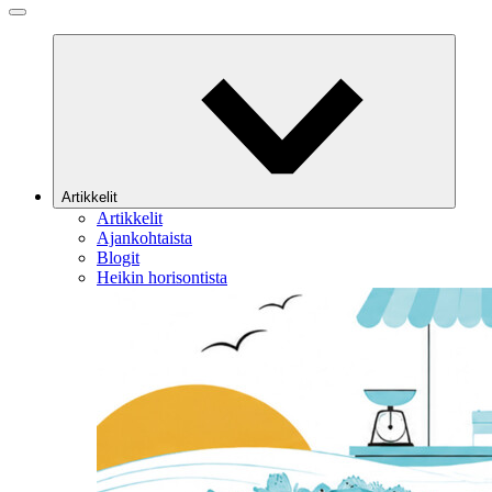
Artikkelit
Artikkelit
Ajankohtaista
Blogit
Heikin horisontista