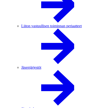
Liiton vastuullisen toiminnan periaatteet
Jäsenjärjestöt