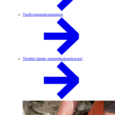
Tuulivoimarakentaminen
Tiesitkö tämän ammattikalastuksesta?