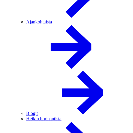
Ajankohtaista
Blogit
Heikin horisontista