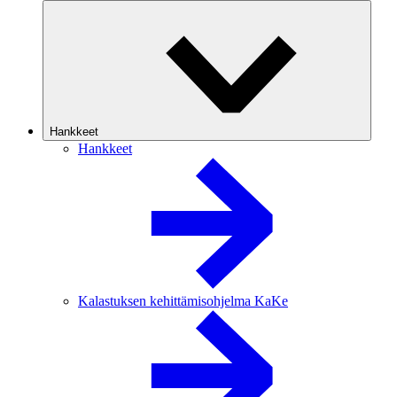
Hankkeet
Hankkeet
Kalastuksen kehittämisohjelma KaKe