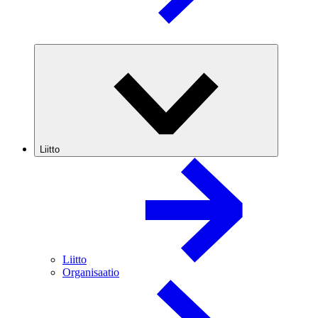
Liitto
Liitto
Organisaatio