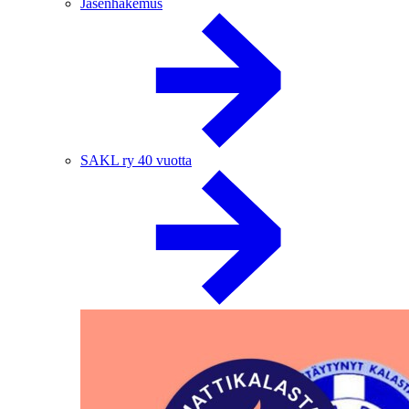
Jäsenhakemus
SAKL ry 40 vuotta