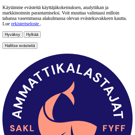
Käytämme evästeitä käyttäjäkokemuksen, analytiikan ja
markkinoinnin parantamiseksi. Voit muuttaa valintaasi milloin
tahansa vasemmassa alakulmassa olevan evästekuvakkeen kautta.
Lue
rekisteriseloste
.
Hyväksy
Hylkää
Hallitse evästeitä