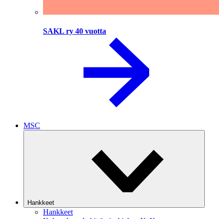
SAKL ry 40 vuotta
MSC
Hankkeet
Hankkeet