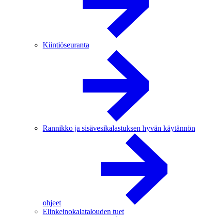
Kiintiöseuranta
Rannikko ja sisävesikalastuksen hyvän käytännön
ohjeet
Elinkeinokalatalouden tuet