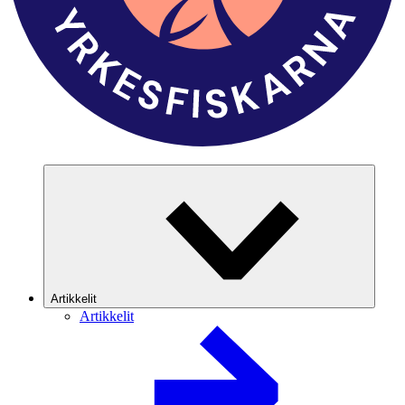
Artikkelit
Artikkelit