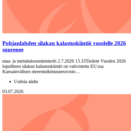
Pohjanlahden silakan kalastuskiintiö vuodelle 2026
suurenee
maa- ja metsätalousministeriö 2.7.2026 13.33Tiedote Vuoden 2026
lopullinen silakan kalastuskiintiö on vahvistettu EU:ssa
Kansainvälisen merentutkimusneuvosto…
Uutisia alalta
03.07.2026