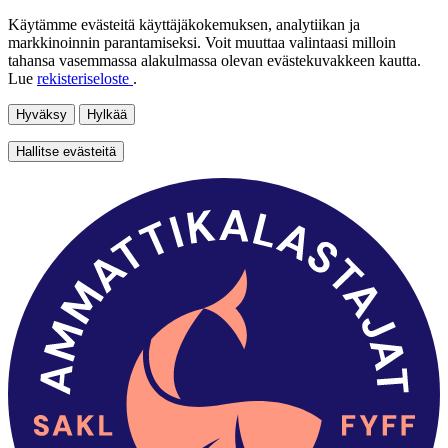
Käytämme evästeitä käyttäjäkokemuksen, analytiikan ja
markkinoinnin parantamiseksi. Voit muuttaa valintaasi milloin
tahansa vasemmassa alakulmassa olevan evästekuvakkeen kautta.
Lue
rekisteriseloste
.
Hyväksy
Hylkää
Hallitse evästeitä