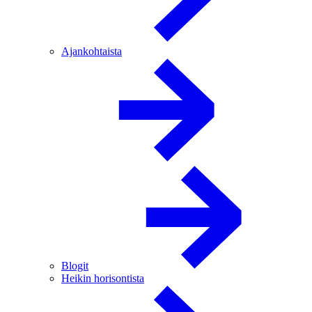
Ajankohtaista
Blogit
Heikin horisontista