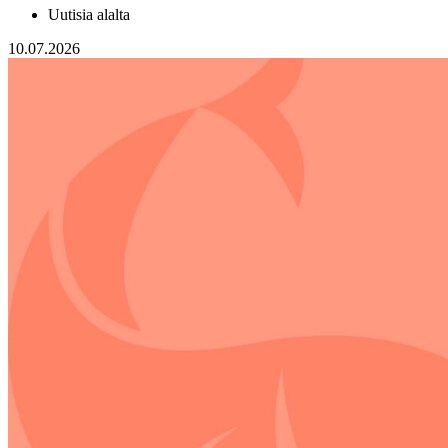
Uutisia alalta
10.07.2026