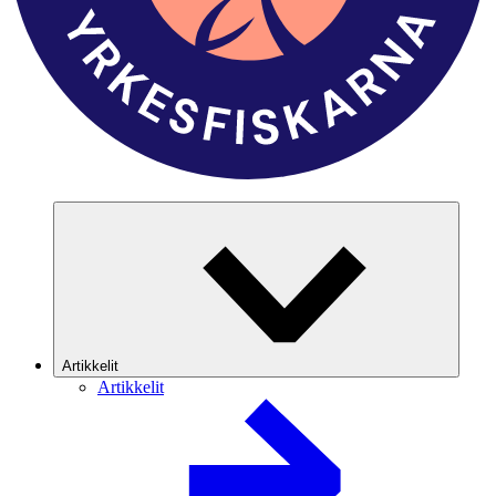
Artikkelit
Artikkelit