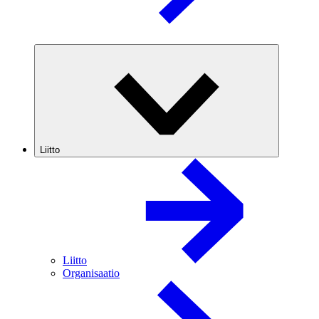
Liitto
Liitto
Organisaatio