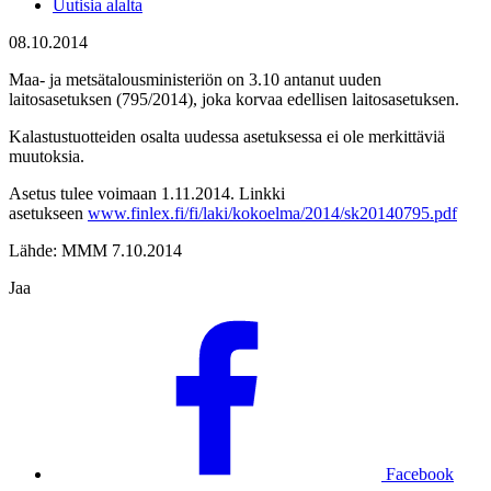
Uutisia alalta
08.10.2014
Maa- ja metsätalousministeriön on 3.10 antanut uuden
laitosasetuksen (795/2014), joka korvaa edellisen laitosasetuksen.
Kalastustuotteiden osalta uudessa asetuksessa ei ole merkittäviä
muutoksia.
Asetus tulee voimaan 1.11.2014. Linkki
asetukseen
www.finlex.fi/fi/laki/kokoelma/2014/sk20140795.pdf
Lähde: MMM 7.10.2014
Jaa
Facebook