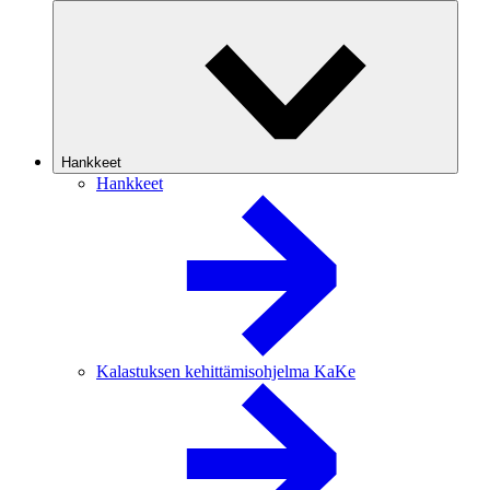
Hankkeet
Hankkeet
Kalastuksen kehittämisohjelma KaKe