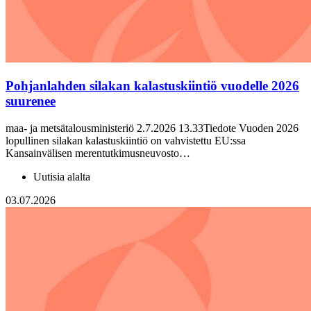
Pohjanlahden silakan kalastuskiintiö vuodelle 2026
suurenee
maa- ja metsätalousministeriö 2.7.2026 13.33Tiedote Vuoden 2026
lopullinen silakan kalastuskiintiö on vahvistettu EU:ssa
Kansainvälisen merentutkimusneuvosto…
Uutisia alalta
03.07.2026