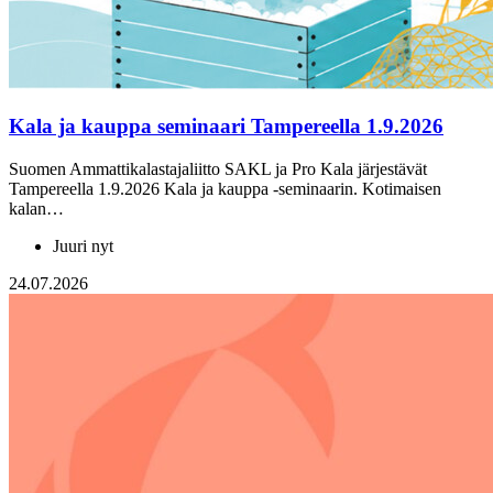
Kala ja kauppa seminaari Tampereella 1.9.2026
Suomen Ammattikalastajaliitto SAKL ja Pro Kala järjestävät
Tampereella 1.9.2026 Kala ja kauppa -seminaarin. Kotimaisen
kalan…
Juuri nyt
24.07.2026