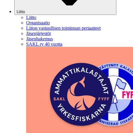
Liitto
Liitto
Organisaatio
Liiton vastuullisen toiminnan periaatteet
Jäsenjärjestöt
Jäsenhakemus
SAKL ry 40 vuotta