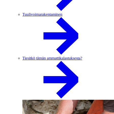
Tuulivoimarakentaminen
Tiesitkö tämän ammattikalastuksesta?