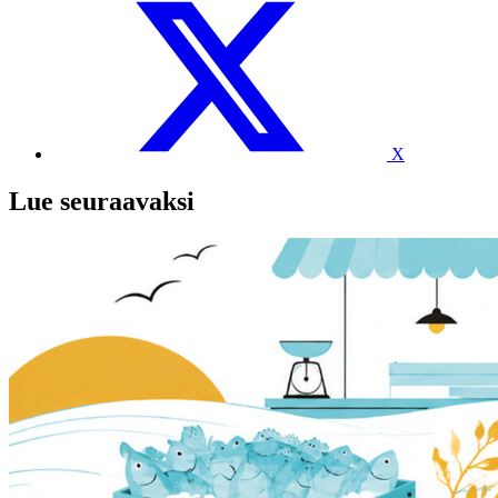
X
Lue seuraavaksi