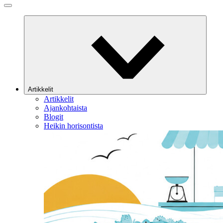
Artikkelit
Artikkelit
Ajankohtaista
Blogit
Heikin horisontista