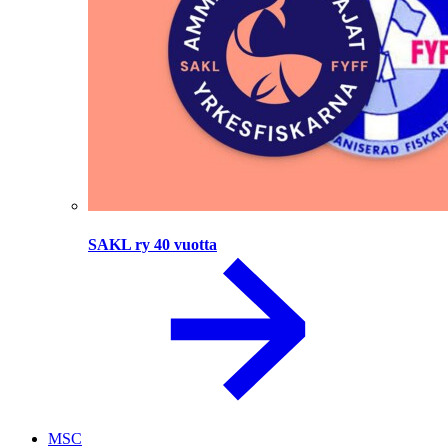
SAKL ry 40 vuotta
MSC