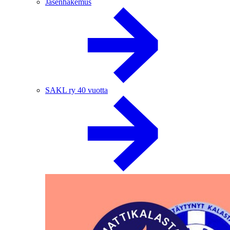
Jäsenhakemus
SAKL ry 40 vuotta