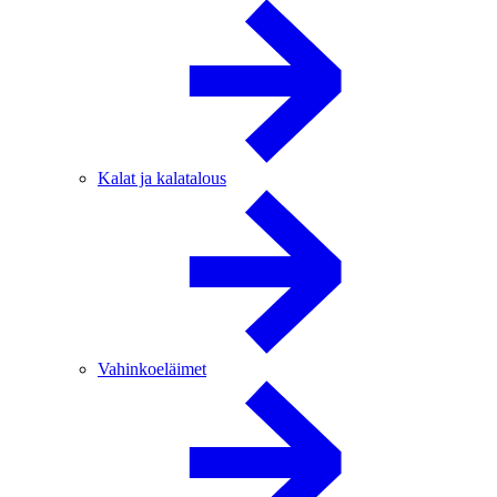
Kalat ja kalatalous
Vahinkoeläimet