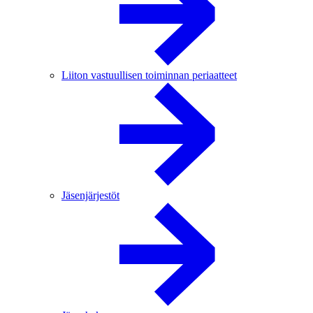
Liiton vastuullisen toiminnan periaatteet
Jäsenjärjestöt