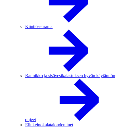
Kiintiöseuranta
Rannikko ja sisävesikalastuksen hyvän käytännön
ohjeet
Elinkeinokalatalouden tuet