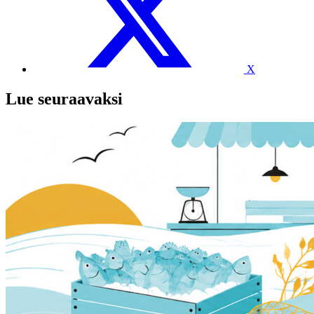
X
Lue seuraavaksi