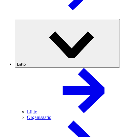
Liitto
Liitto
Organisaatio