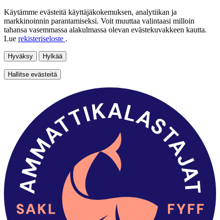
Käytämme evästeitä käyttäjäkokemuksen, analytiikan ja
markkinoinnin parantamiseksi. Voit muuttaa valintaasi milloin
tahansa vasemmassa alakulmassa olevan evästekuvakkeen kautta.
Lue
rekisteriseloste
.
Hyväksy
Hylkää
Hallitse evästeitä