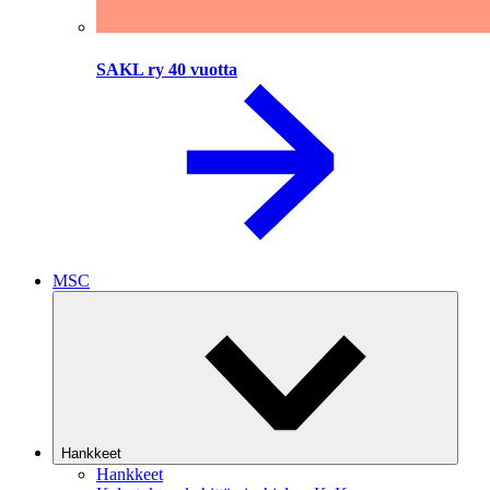
SAKL ry 40 vuotta
MSC
Hankkeet
Hankkeet