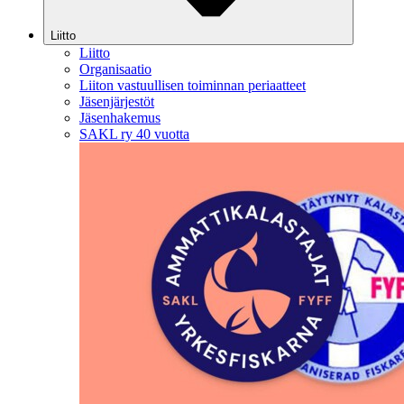
Liitto
Liitto
Organisaatio
Liiton vastuullisen toiminnan periaatteet
Jäsenjärjestöt
Jäsenhakemus
SAKL ry 40 vuotta