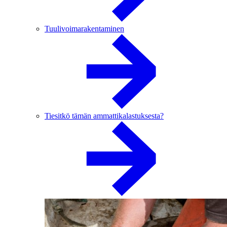
Tuulivoimarakentaminen
Tiesitkö tämän ammattikalastuksesta?