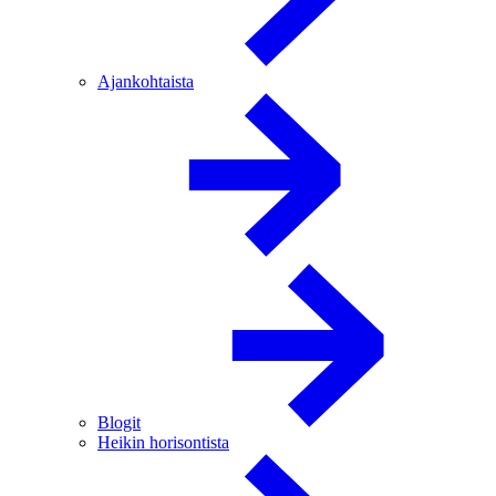
Ajankohtaista
Blogit
Heikin horisontista