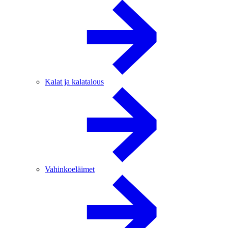
Kalat ja kalatalous
Vahinkoeläimet