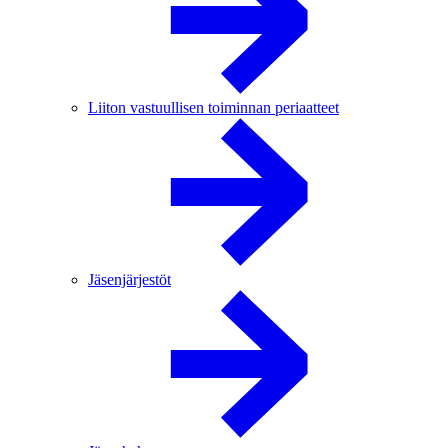
Liiton vastuullisen toiminnan periaatteet
Jäsenjärjestöt