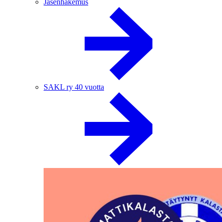
Jäsenhakemus
SAKL ry 40 vuotta