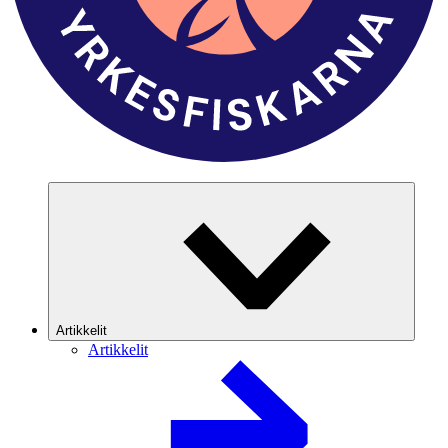
Artikkelit
Artikkelit