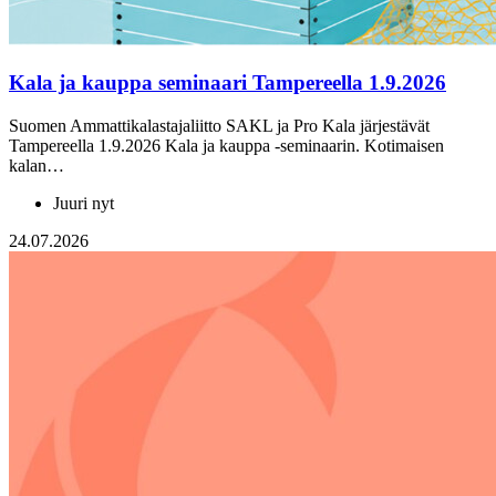
Kala ja kauppa seminaari Tampereella 1.9.2026
Suomen Ammattikalastajaliitto SAKL ja Pro Kala järjestävät
Tampereella 1.9.2026 Kala ja kauppa -seminaarin. Kotimaisen
kalan…
Juuri nyt
24.07.2026