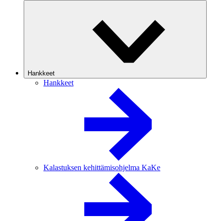
Hankkeet
Hankkeet
Kalastuksen kehittämisohjelma KaKe