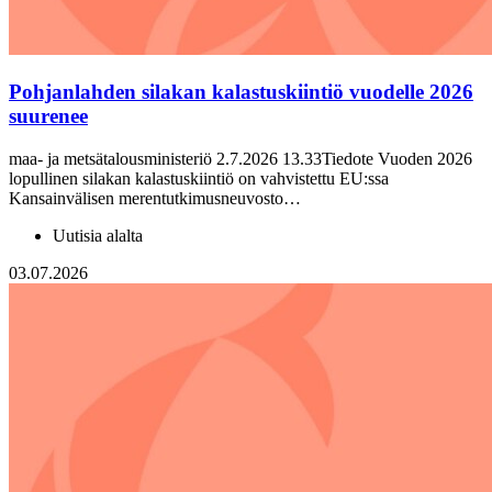
Pohjanlahden silakan kalastuskiintiö vuodelle 2026
suurenee
maa- ja metsätalousministeriö 2.7.2026 13.33Tiedote Vuoden 2026
lopullinen silakan kalastuskiintiö on vahvistettu EU:ssa
Kansainvälisen merentutkimusneuvosto…
Uutisia alalta
03.07.2026