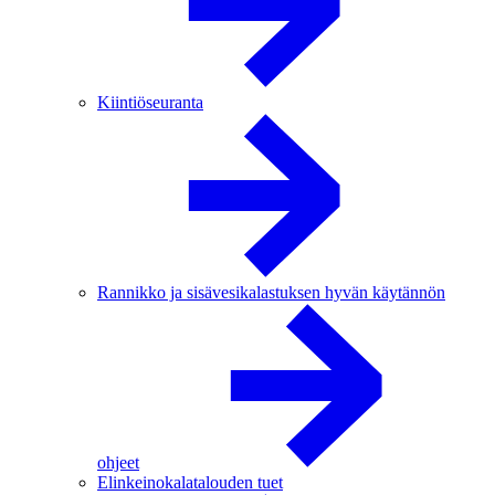
Kiintiöseuranta
Rannikko ja sisävesikalastuksen hyvän käytännön
ohjeet
Elinkeinokalatalouden tuet