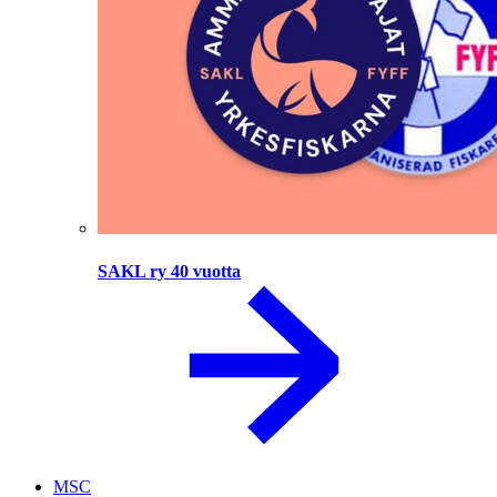
SAKL ry 40 vuotta
MSC