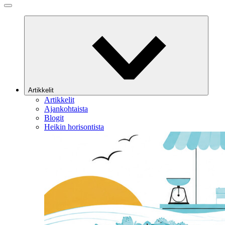
Artikkelit
Artikkelit
Ajankohtaista
Blogit
Heikin horisontista