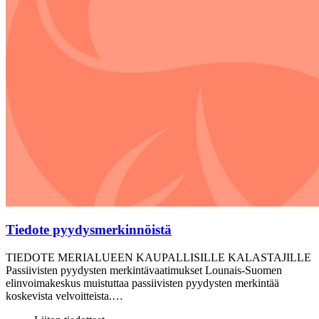
Tiedote pyydysmerkinnöistä
TIEDOTE MERIALUEEN KAUPALLISILLE KALASTAJILLE
Passiivisten pyydysten merkintävaatimukset Lounais-Suomen
elinvoimakeskus muistuttaa passiivisten pyydysten merkintää
koskevista velvoitteista.…