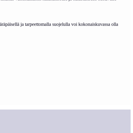
äpäisellä ja tarpeettomalla suojelulla voi kokonaiskuvassa olla