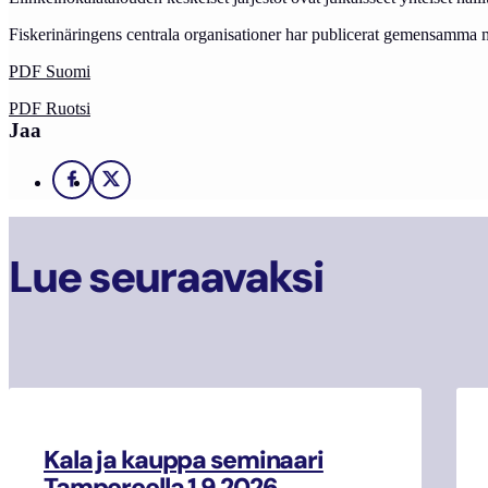
Fiskerinäringens centrala organisationer har publicerat gemensamma 
PDF Suomi
PDF Ruotsi
Jaa
Facebook
X
Lue seuraavaksi
Kala ja kauppa seminaari
Tampereella 1.9.2026