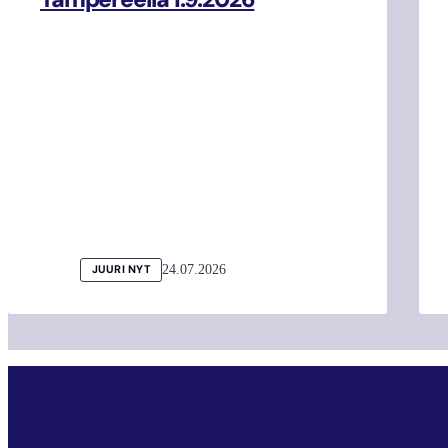
24.07.2026
JUURI NYT