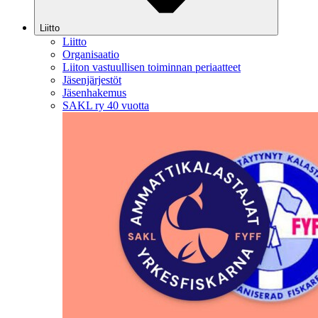
Liitto
Liitto
Organisaatio
Liiton vastuullisen toiminnan periaatteet
Jäsenjärjestöt
Jäsenhakemus
SAKL ry 40 vuotta