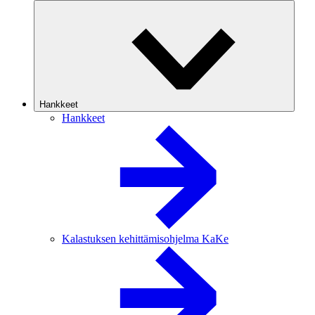
Hankkeet
Hankkeet
Kalastuksen kehittämisohjelma KaKe