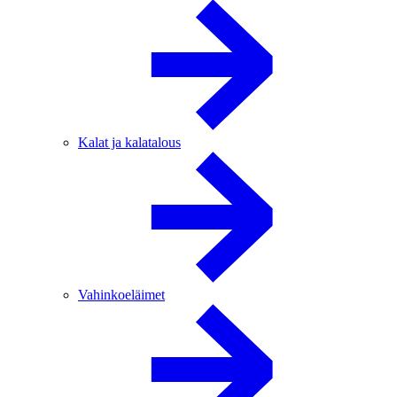
Kalat ja kalatalous
Vahinkoeläimet