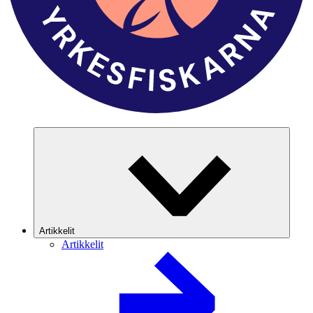
Artikkelit
Artikkelit