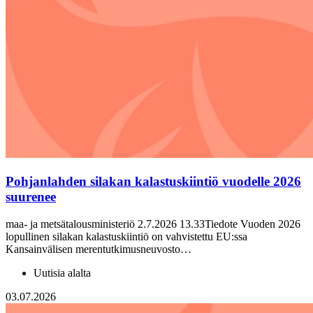
Pohjanlahden silakan kalastuskiintiö vuodelle 2026
suurenee
maa- ja metsätalousministeriö 2.7.2026 13.33Tiedote Vuoden 2026
lopullinen silakan kalastuskiintiö on vahvistettu EU:ssa
Kansainvälisen merentutkimusneuvosto…
Uutisia alalta
03.07.2026