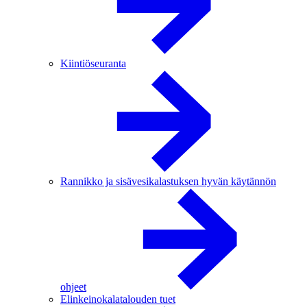
Kiintiöseuranta
Rannikko ja sisävesikalastuksen hyvän käytännön
ohjeet
Elinkeinokalatalouden tuet