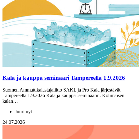
Kala ja kauppa seminaari Tampereella 1.9.2026
Suomen Ammattikalastajaliitto SAKL ja Pro Kala järjestävät
Tampereella 1.9.2026 Kala ja kauppa -seminaarin. Kotimaisen
kalan…
Juuri nyt
24.07.2026