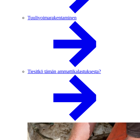
Tuulivoimarakentaminen
Tiesitkö tämän ammattikalastuksesta?