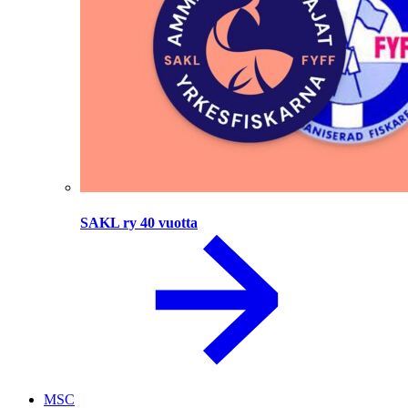
SAKL ry 40 vuotta
MSC