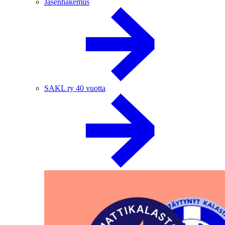
Jäsenhakemus
SAKL ry 40 vuotta