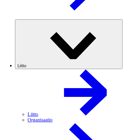
Liitto
Liitto
Organisaatio