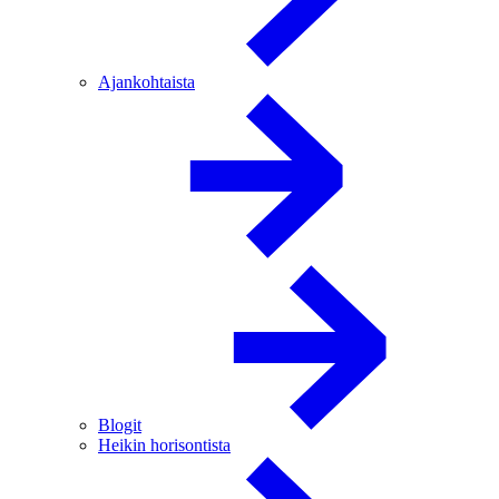
Ajankohtaista
Blogit
Heikin horisontista