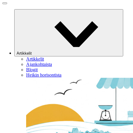
Artikkelit
Artikkelit
Ajankohtaista
Blogit
Heikin horisontista