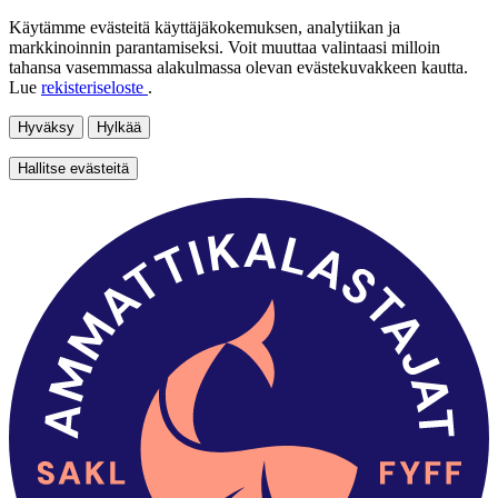
Käytämme evästeitä käyttäjäkokemuksen, analytiikan ja
markkinoinnin parantamiseksi. Voit muuttaa valintaasi milloin
tahansa vasemmassa alakulmassa olevan evästekuvakkeen kautta.
Lue
rekisteriseloste
.
Hyväksy
Hylkää
Hallitse evästeitä