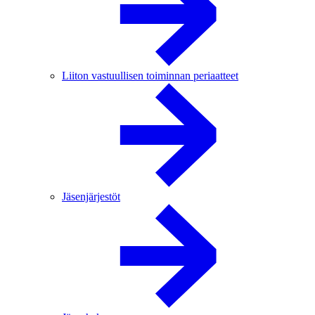
Liiton vastuullisen toiminnan periaatteet
Jäsenjärjestöt