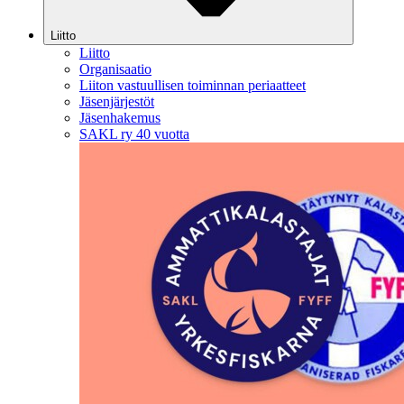
Liitto
Liitto
Organisaatio
Liiton vastuullisen toiminnan periaatteet
Jäsenjärjestöt
Jäsenhakemus
SAKL ry 40 vuotta