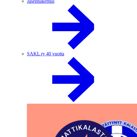
Jäsenhakemus
SAKL ry 40 vuotta