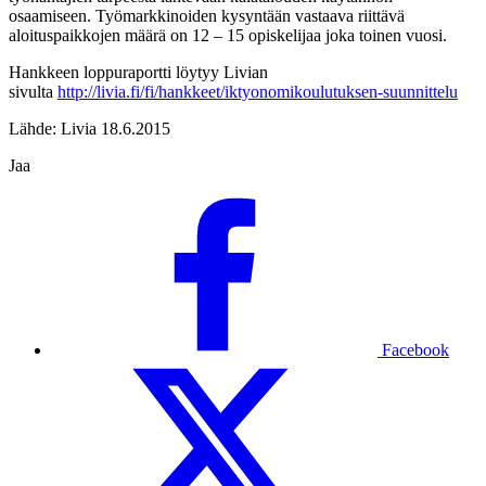
osaamiseen. Työmarkkinoiden kysyntään vastaava riittävä
aloituspaikkojen määrä on 12 – 15 opiskelijaa joka toinen vuosi.
Hankkeen loppuraportti löytyy Livian
sivulta
http://livia.fi/fi/hankkeet/iktyonomikoulutuksen-suunnittelu
Lähde: Livia 18.6.2015
Jaa
Facebook