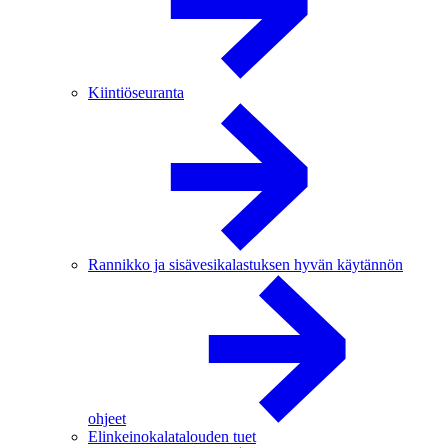
Kiintiöseuranta
Rannikko ja sisävesikalastuksen hyvän käytännön
ohjeet
Elinkeinokalatalouden tuet