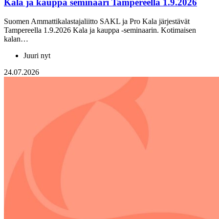
Kala ja kauppa seminaari Tampereella 1.9.2026
Suomen Ammattikalastajaliitto SAKL ja Pro Kala järjestävät
Tampereella 1.9.2026 Kala ja kauppa -seminaarin. Kotimaisen
kalan…
Juuri nyt
24.07.2026