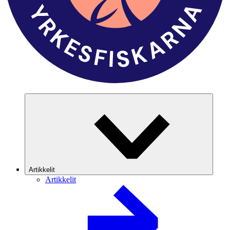
Artikkelit
Artikkelit