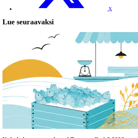
X
Lue seuraavaksi