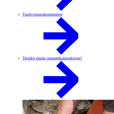
Tuulivoimarakentaminen
Tiesitkö tämän ammattikalastuksesta?