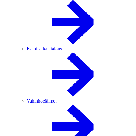
Kalat ja kalatalous
Vahinkoeläimet