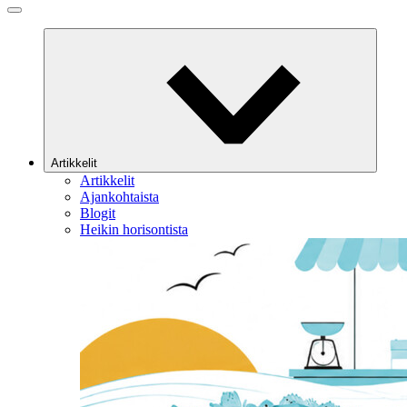
Artikkelit
Artikkelit
Ajankohtaista
Blogit
Heikin horisontista