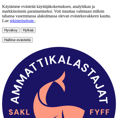
Käytämme evästeitä käyttäjäkokemuksen, analytiikan ja
markkinoinnin parantamiseksi. Voit muuttaa valintaasi milloin
tahansa vasemmassa alakulmassa olevan evästekuvakkeen kautta.
Lue
rekisteriseloste
.
Hyväksy
Hylkää
Hallitse evästeitä