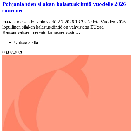
Pohjanlahden silakan kalastuskiintiö vuodelle 2026
suurenee
maa- ja metsätalousministeriö 2.7.2026 13.33Tiedote Vuoden 2026
lopullinen silakan kalastuskiintiö on vahvistettu EU:ssa
Kansainvälisen merentutkimusneuvosto…
Uutisia alalta
03.07.2026