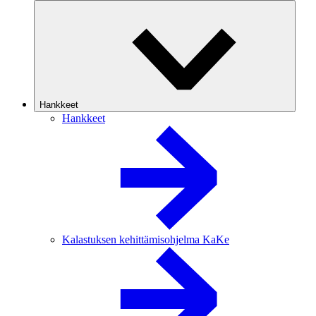
Hankkeet
Hankkeet
Kalastuksen kehittämisohjelma KaKe