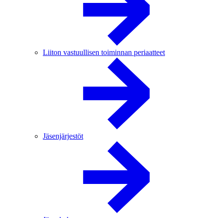
Liiton vastuullisen toiminnan periaatteet
Jäsenjärjestöt