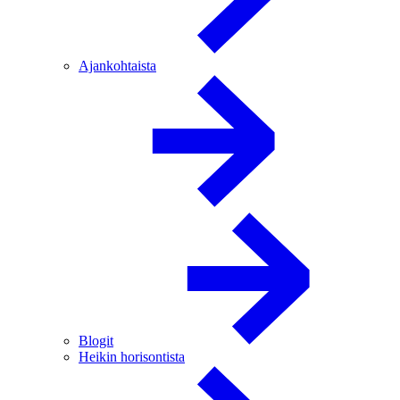
Ajankohtaista
Blogit
Heikin horisontista