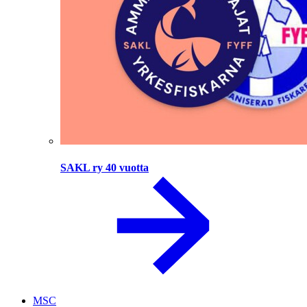
SAKL ry 40 vuotta
MSC