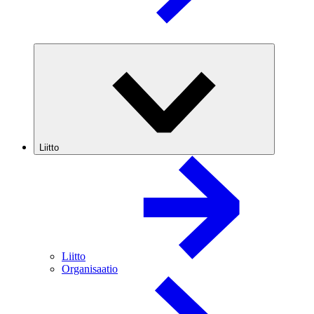
Liitto
Liitto
Organisaatio