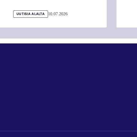
10.07.2026
UUTISIA ALALTA