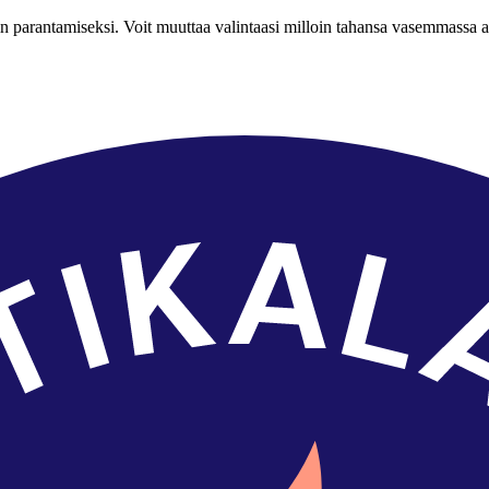
n parantamiseksi. Voit muuttaa valintaasi milloin tahansa vasemmassa