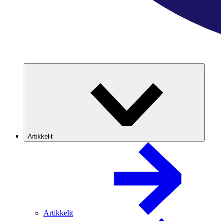
Artikkelit
Artikkelit