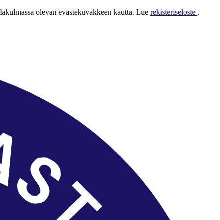
 alakulmassa olevan evästekuvakkeen kautta. Lue
rekisteriseloste
.