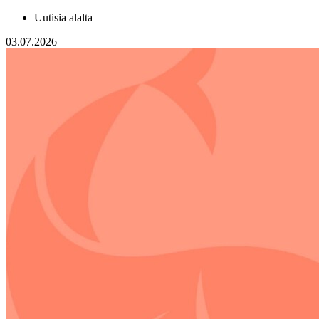
Uutisia alalta
03.07.2026