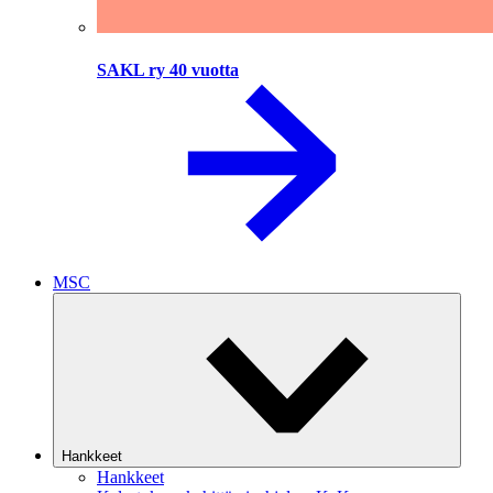
SAKL ry 40 vuotta
MSC
Hankkeet
Hankkeet