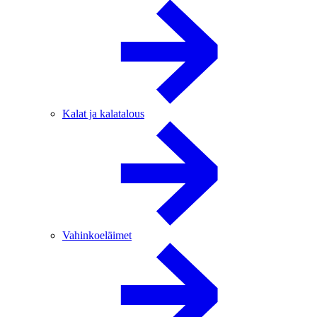
Kalat ja kalatalous
Vahinkoeläimet