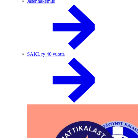
Jäsenhakemus
SAKL ry 40 vuotta