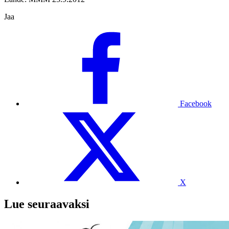
Jaa
Facebook
X
Lue seuraavaksi