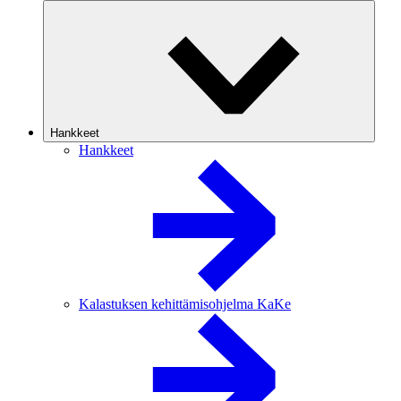
Hankkeet
Hankkeet
Kalastuksen kehittämisohjelma KaKe