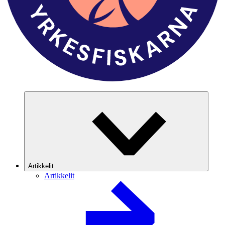
Artikkelit
Artikkelit