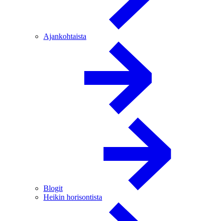
Ajankohtaista
Blogit
Heikin horisontista