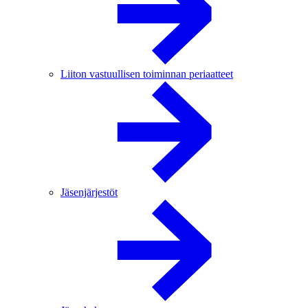
Liiton vastuullisen toiminnan periaatteet
Jäsenjärjestöt