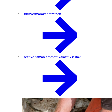
Tuulivoimarakentaminen
Tiesitkö tämän ammattikalastuksesta?