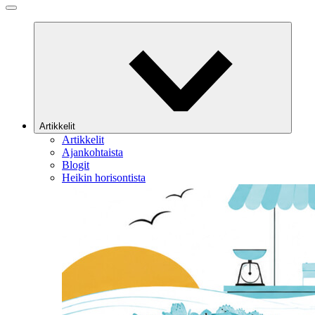
Artikkelit
Artikkelit
Ajankohtaista
Blogit
Heikin horisontista