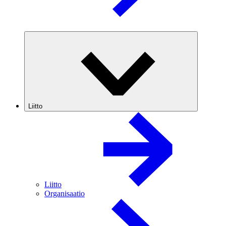
Liitto
Liitto
Organisaatio