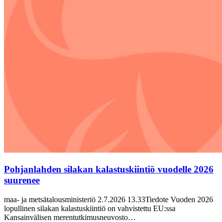
Pohjanlahden silakan kalastuskiintiö vuodelle 2026
suurenee
maa- ja metsätalousministeriö 2.7.2026 13.33Tiedote Vuoden 2026
lopullinen silakan kalastuskiintiö on vahvistettu EU:ssa
Kansainvälisen merentutkimusneuvosto…