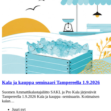
Kala ja kauppa seminaari Tampereella 1.9.2026
Suomen Ammattikalastajaliitto SAKL ja Pro Kala järjestävät
Tampereella 1.9.2026 Kala ja kauppa -seminaarin. Kotimaisen
kalan…
Juuri nyt