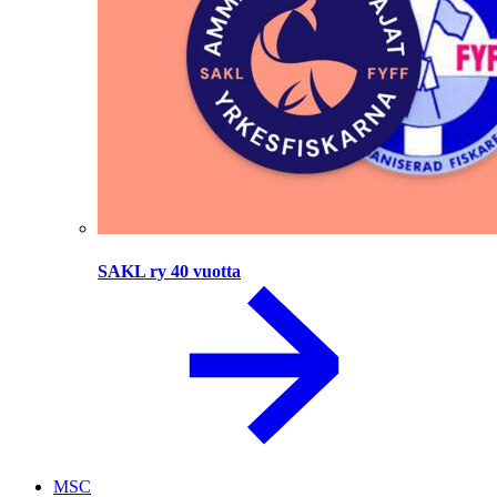
SAKL ry 40 vuotta
MSC