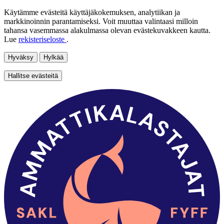
Käytämme evästeitä käyttäjäkokemuksen, analytiikan ja
markkinoinnin parantamiseksi. Voit muuttaa valintaasi milloin
tahansa vasemmassa alakulmassa olevan evästekuvakkeen kautta.
Lue
rekisteriseloste
.
Hyväksy
Hylkää
Hallitse evästeitä