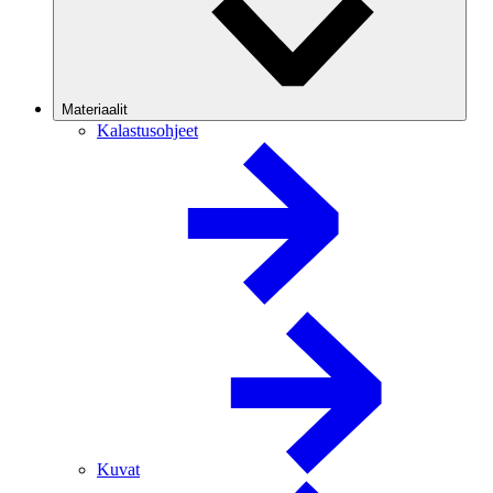
Materiaalit
Kalastusohjeet
Kuvat