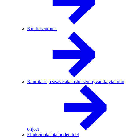
Kiintiöseuranta
Rannikko ja sisävesikalastuksen hyvän käytännön
ohjeet
Elinkeinokalatalouden tuet