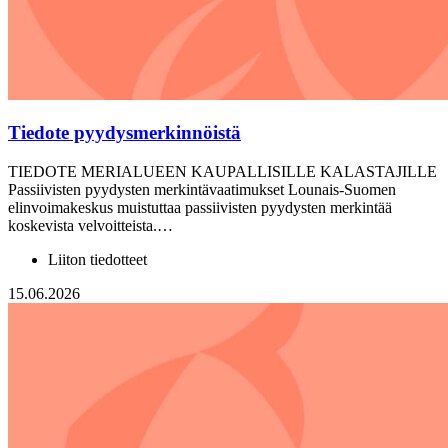
Tiedote pyydysmerkinnöistä
TIEDOTE MERIALUEEN KAUPALLISILLE KALASTAJILLE
Passiivisten pyydysten merkintävaatimukset Lounais-Suomen
elinvoimakeskus muistuttaa passiivisten pyydysten merkintää
koskevista velvoitteista.…
Liiton tiedotteet
15.06.2026