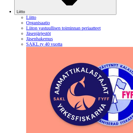
Liitto
Liitto
Organisaatio
Liiton vastuullisen toiminnan periaatteet
Jäsenjärjestöt
Jäsenhakemus
SAKL ry 40 vuotta