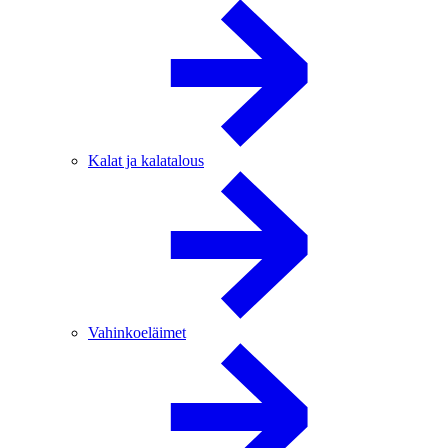
Kalat ja kalatalous
Vahinkoeläimet