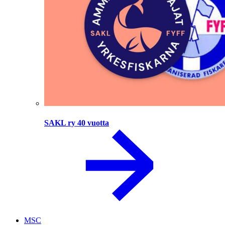
SAKL ry 40 vuotta
MSC