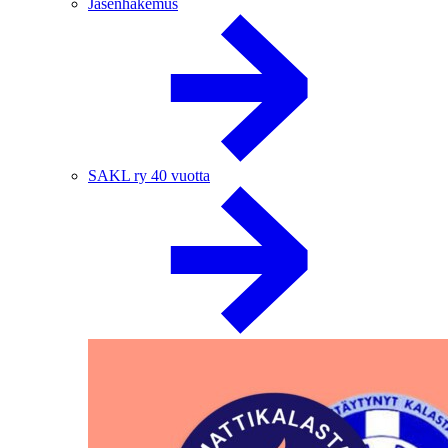
Jäsenhakemus
SAKL ry 40 vuotta