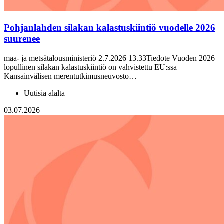
Pohjanlahden silakan kalastuskiintiö vuodelle 2026
suurenee
maa- ja metsätalousministeriö 2.7.2026 13.33Tiedote Vuoden 2026
lopullinen silakan kalastuskiintiö on vahvistettu EU:ssa
Kansainvälisen merentutkimusneuvosto…
Uutisia alalta
03.07.2026