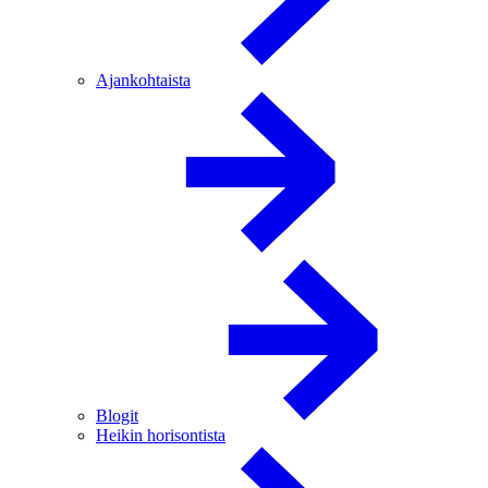
Ajankohtaista
Blogit
Heikin horisontista