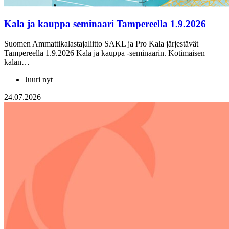
Kala ja kauppa seminaari Tampereella 1.9.2026
Suomen Ammattikalastajaliitto SAKL ja Pro Kala järjestävät
Tampereella 1.9.2026 Kala ja kauppa -seminaarin. Kotimaisen
kalan…
Juuri nyt
24.07.2026