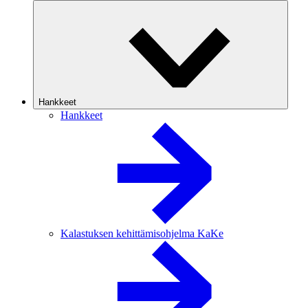
Hankkeet
Hankkeet
Kalastuksen kehittämisohjelma KaKe