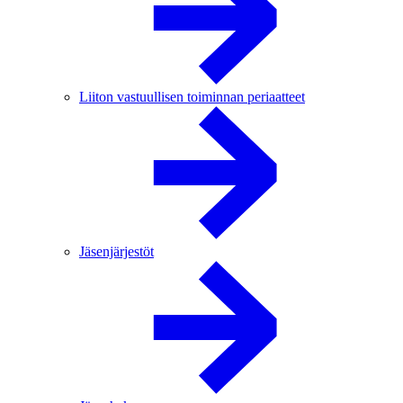
Liiton vastuullisen toiminnan periaatteet
Jäsenjärjestöt