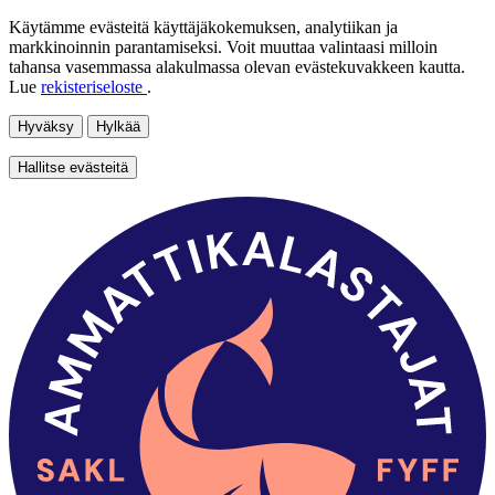
Käytämme evästeitä käyttäjäkokemuksen, analytiikan ja
markkinoinnin parantamiseksi. Voit muuttaa valintaasi milloin
tahansa vasemmassa alakulmassa olevan evästekuvakkeen kautta.
Lue
rekisteriseloste
.
Hyväksy
Hylkää
Hallitse evästeitä