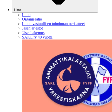
Liitto
Liitto
Organisaatio
Liiton vastuullisen toiminnan periaatteet
Jäsenjärjestöt
Jäsenhakemus
SAKL ry 40 vuotta