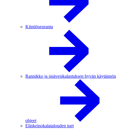
Kiintiöseuranta
Rannikko ja sisävesikalastuksen hyvän käytännön
ohjeet
Elinkeinokalatalouden tuet