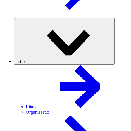
Liitto
Liitto
Organisaatio