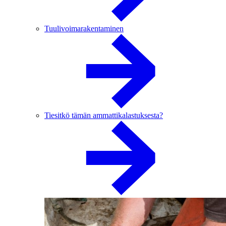
Tuulivoimarakentaminen
Tiesitkö tämän ammattikalastuksesta?