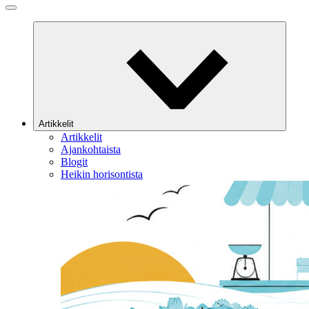
Artikkelit
Artikkelit
Ajankohtaista
Blogit
Heikin horisontista