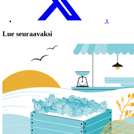
X
Lue seuraavaksi