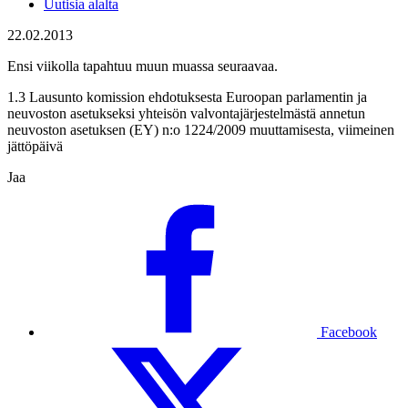
Uutisia alalta
22.02.2013
Ensi viikolla tapahtuu muun muassa seuraavaa.
1.3 Lausunto komission ehdotuksesta Euroopan parlamentin ja
neuvoston asetukseksi yhteisön valvontajärjestelmästä annetun
neuvoston asetuksen (EY) n:o 1224/2009 muuttamisesta, viimeinen
jättöpäivä
Jaa
Facebook