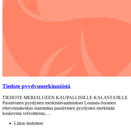
Tiedote pyydysmerkinnöistä
TIEDOTE MERIALUEEN KAUPALLISILLE KALASTAJILLE
Passiivisten pyydysten merkintävaatimukset Lounais-Suomen
elinvoimakeskus muistuttaa passiivisten pyydysten merkintää
koskevista velvoitteista.…
Liiton tiedotteet