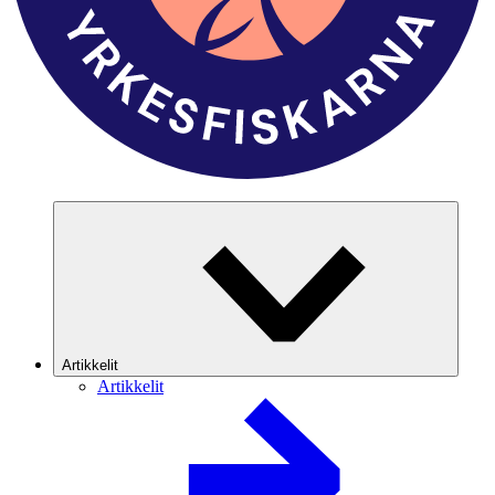
Artikkelit
Artikkelit